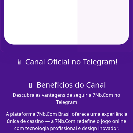
📱 Canal Oficial no Telegram!
📱 Benefícios do Canal
Descubra as vantagens de seguir a 7Nb.Com no
Telegram
A plataforma 7Nb.Com Brasil oferece uma experiência
única de cassino — a 7Nb.Com redefine o jogo online
com tecnologia profissional e design inovador.