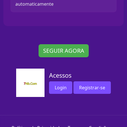
automaticamente
SEGUIR AGORA
Acessos
Login
Registrar-se