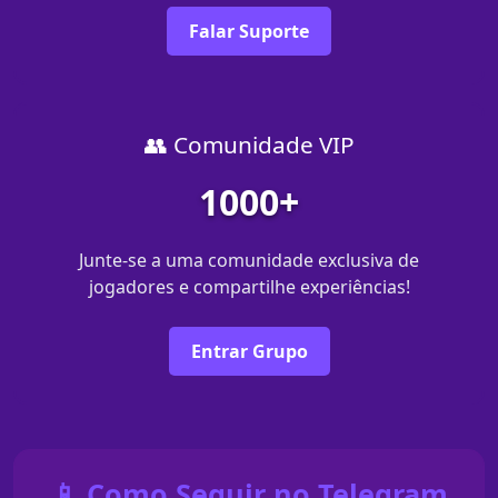
Falar Suporte
👥 Comunidade VIP
1000+
Junte-se a uma comunidade exclusiva de
jogadores e compartilhe experiências!
Entrar Grupo
📱 Como Seguir no Telegram