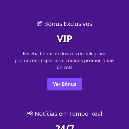
🎁 Bônus Exclusivos
VIP
Receba bônus exclusivos do Telegram,
promoções especiais e códigos promocionais
únicos!
Ver Bônus
📢 Notícias em Tempo Real
24/7