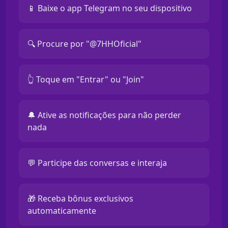
📱 Baixe o app Telegram no seu dispositivo
🔍 Procure por "@7HHOficial"
👆 Toque em "Entrar" ou "Join"
🔔 Ative as notificações para não perder
nada
💬 Participe das conversas e interaja
🎁 Receba bônus exclusivos
automaticamente