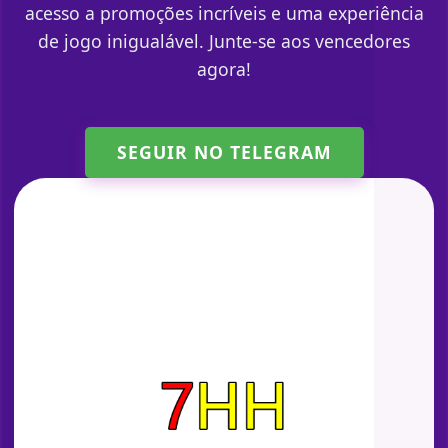
acesso a promoções incríveis e uma experiência
de jogo inigualável. Junte-se aos vencedores
agora!
SEGUIR NO TELEGRAM