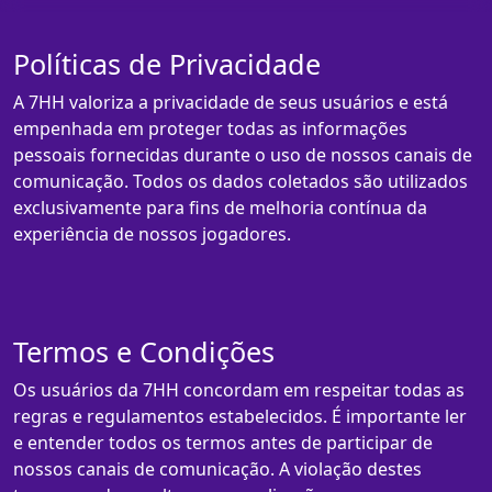
Políticas de Privacidade
A 7HH valoriza a privacidade de seus usuários e está
empenhada em proteger todas as informações
pessoais fornecidas durante o uso de nossos canais de
comunicação. Todos os dados coletados são utilizados
exclusivamente para fins de melhoria contínua da
experiência de nossos jogadores.
Termos e Condições
Os usuários da 7HH concordam em respeitar todas as
regras e regulamentos estabelecidos. É importante ler
e entender todos os termos antes de participar de
nossos canais de comunicação. A violação destes