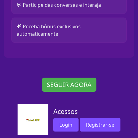
💬 Participe das conversas e interaja
🎁 Receba bônus exclusivos
automaticamente
SEGUIR AGORA
Acessos
Login
Registrar-se