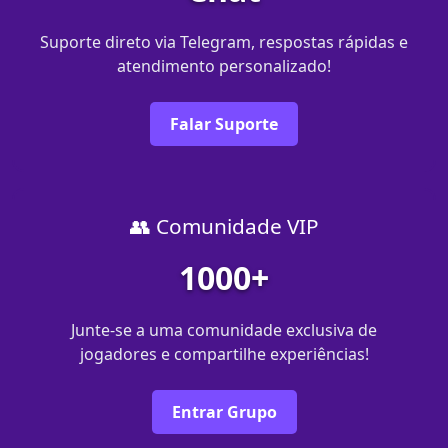
Suporte direto via Telegram, respostas rápidas e
atendimento personalizado!
Falar Suporte
👥 Comunidade VIP
1000+
Junte-se a uma comunidade exclusiva de
jogadores e compartilhe experiências!
Entrar Grupo