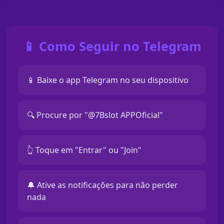
📱 Como Seguir no Telegram
📱 Baixe o app Telegram no seu dispositivo
🔍 Procure por "@7Bslot APPOficial"
👆 Toque em "Entrar" ou "Join"
🔔 Ative as notificações para não perder
nada