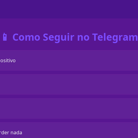
📱 Como Seguir no Telegram
ositivo
erder nada