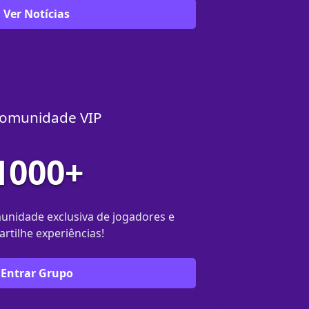
Ver Notícias
Comunidade VIP
1000+
unidade exclusiva de jogadores e
rtilhe experiências!
Entrar Grupo