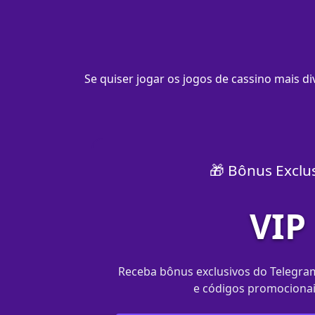
Se quiser jogar os jogos de cassino mais d
🎁 Bônus Exclu
VIP
Receba bônus exclusivos do Telegra
e códigos promocionai