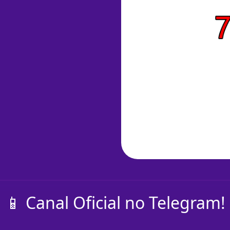
📱 Canal Oficial no Telegram!