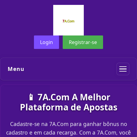
Login
Registrar-se
Menu
📱 7A.Com A Melhor
Plataforma de Apostas
Cadastre-se na 7A.Com para ganhar bônus no
cadastro e em cada recarga. Com a 7A.Com, você