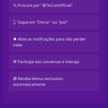
🔍 Procure por "@7A.ComOficial"
👆 Toque em "Entrar" ou "Join"
🔔 Ative as notificações para não perder
nada
💬 Participe das conversas e interaja
🎁 Receba bônus exclusivos
automaticamente