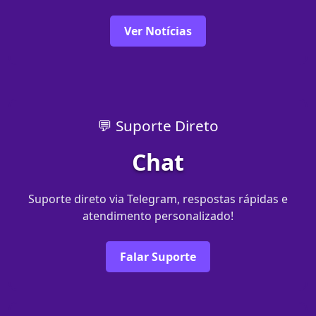
Ver Notícias
💬 Suporte Direto
Chat
Suporte direto via Telegram, respostas rápidas e
atendimento personalizado!
Falar Suporte