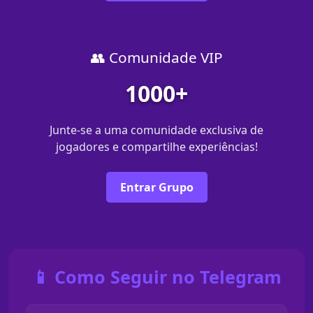
👥 Comunidade VIP
1000+
Junte-se a uma comunidade exclusiva de
jogadores e compartilhe experiências!
Entrar Grupo
📱 Como Seguir no Telegram