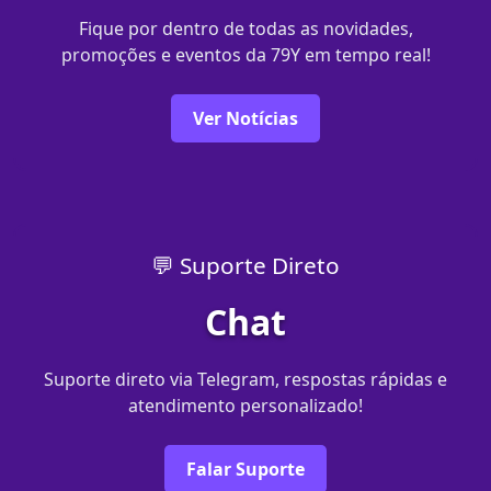
Fique por dentro de todas as novidades,
promoções e eventos da 79Y em tempo real!
Ver Notícias
💬 Suporte Direto
Chat
Suporte direto via Telegram, respostas rápidas e
atendimento personalizado!
Falar Suporte