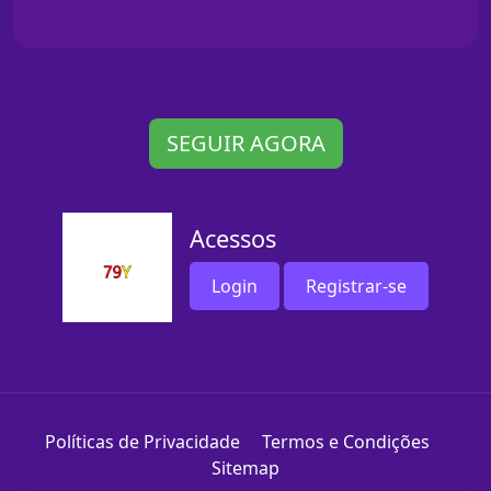
SEGUIR AGORA
Acessos
Login
Registrar-se
Políticas de Privacidade
Termos e Condições
Sitemap