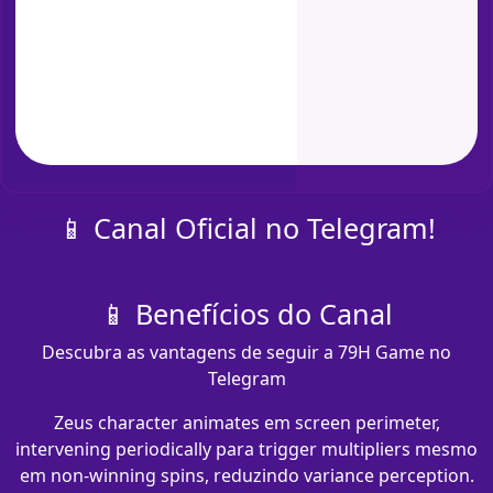
📱 Canal Oficial no Telegram!
📱 Benefícios do Canal
Descubra as vantagens de seguir a 79H Game no
Telegram
Zeus character animates em screen perimeter,
intervening periodically para trigger multipliers mesmo
em non-winning spins, reduzindo variance perception.