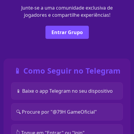
Junte-se a uma comunidade exclusiva de
jogadores e compartilhe experiências!
Entrar Grupo
📱 Como Seguir no Telegram
📱 Baixe o app Telegram no seu dispositivo
🔍 Procure por "@79H GameOficial"
👆 Toque em "Entrar" ou "Join"