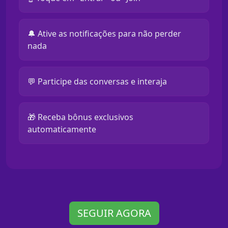
🔔 Ative as notificações para não perder
nada
💬 Participe das conversas e interaja
🎁 Receba bônus exclusivos
automaticamente
SEGUIR AGORA