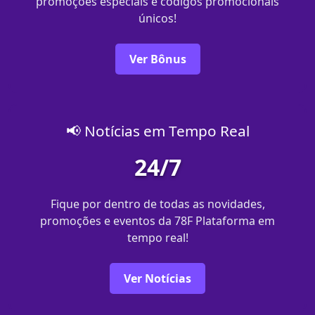
promoções especiais e códigos promocionais
únicos!
Ver Bônus
📢 Notícias em Tempo Real
24/7
Fique por dentro de todas as novidades,
promoções e eventos da 78F Plataforma em
tempo real!
Ver Notícias