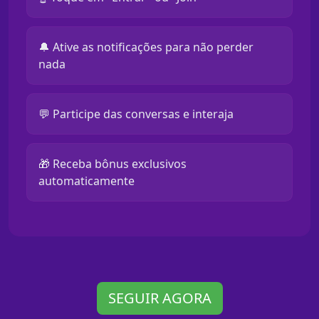
🔔 Ative as notificações para não perder
nada
💬 Participe das conversas e interaja
🎁 Receba bônus exclusivos
automaticamente
SEGUIR AGORA