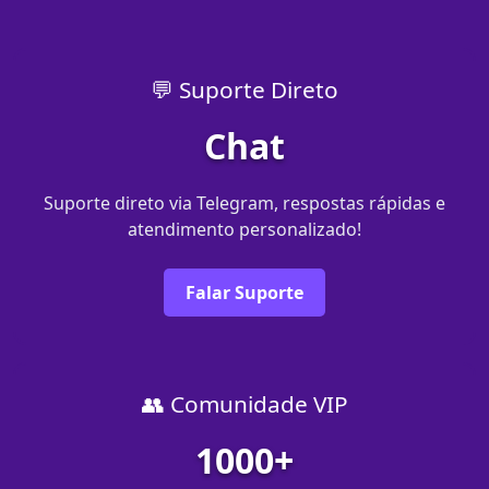
💬 Suporte Direto
Chat
Suporte direto via Telegram, respostas rápidas e
atendimento personalizado!
Falar Suporte
👥 Comunidade VIP
1000+