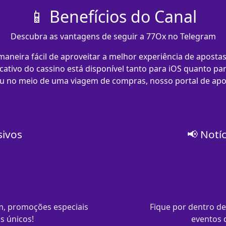
📱 Benefícios do Canal
Descubra as vantagens de seguir a 77Ox no Telegram
aneira fácil de aproveitar a melhor experiência de aposta
icativo do cassino está disponível tanto para iOS quanto pa
ou no meio de uma viagem de compras, nosso portal de apos
sivos
📢 Notí
m, promoções especiais
Fique por dentro d
s únicos!
eventos 