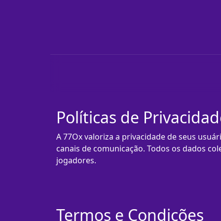
Políticas de Privacida
A 77Ox valoriza a privacidade de seus usuá
canais de comunicação. Todos os dados cole
jogadores.
Termos e Condições