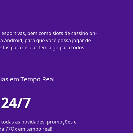
s esportivas, bem como slots de cassino on-
ra Android, para que você possa jogar de
tas para celular tem algo para todos.
cias em Tempo Real
24/7
e todas as novidades, promoções e
da 77Ox em tempo real!