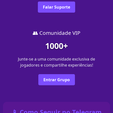
Falar Suporte
👥 Comunidade VIP
1000+
Junte-se a uma comunidade exclusiva de
jogadores e compartilhe experiências!
Entrar Grupo
📱 Como Seguir no Telegram