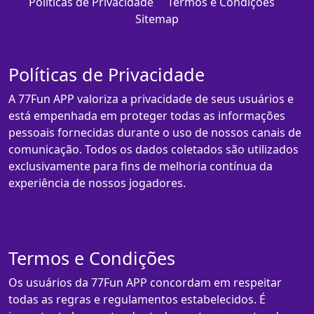
Políticas de Privacidade
Termos e Condições
Sitemap
Políticas de Privacidade
A 77Fun APP valoriza a privacidade de seus usuários e
está empenhada em proteger todas as informações
pessoais fornecidas durante o uso de nossos canais de
comunicação. Todos os dados coletados são utilizados
exclusivamente para fins de melhoria contínua da
experiência de nossos jogadores.
Termos e Condições
Os usuários da 77Fun APP concordam em respeitar
todas as regras e regulamentos estabelecidos. É