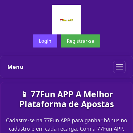
Login
Registrar-se
Menu
📱 77Fun APP A Melhor
Plataforma de Apostas
Cadastre-se na 77Fun APP para ganhar bônus no
cadastro e em cada recarga. Com a 77Fun APP,