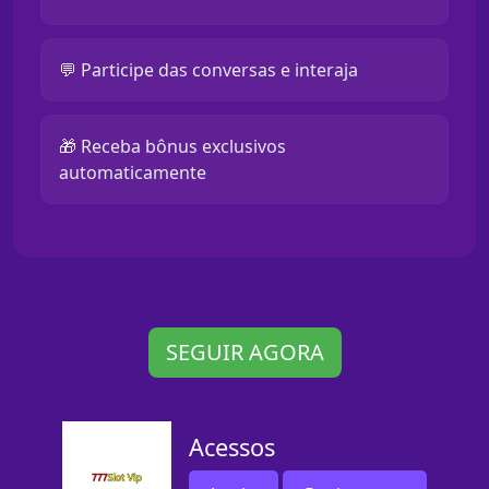
💬 Participe das conversas e interaja
🎁 Receba bônus exclusivos
automaticamente
SEGUIR AGORA
Acessos