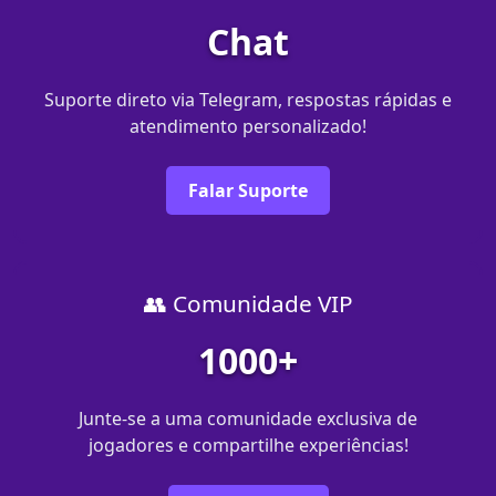
Chat
Suporte direto via Telegram, respostas rápidas e
atendimento personalizado!
Falar Suporte
👥 Comunidade VIP
1000+
Junte-se a uma comunidade exclusiva de
jogadores e compartilhe experiências!