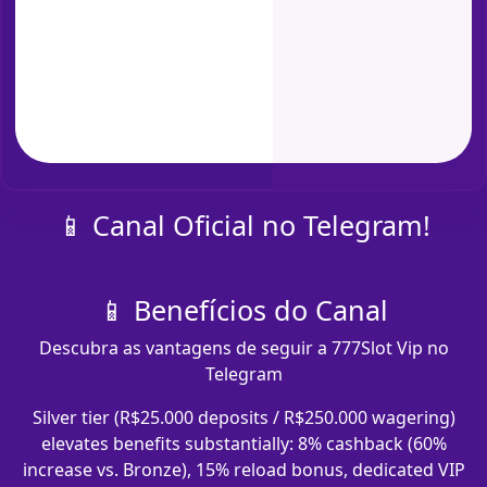
📱 Canal Oficial no Telegram!
📱 Benefícios do Canal
Descubra as vantagens de seguir a 777Slot Vip no
Telegram
Silver tier (R$25.000 deposits / R$250.000 wagering)
elevates benefits substantially: 8% cashback (60%
increase vs. Bronze), 15% reload bonus, dedicated VIP