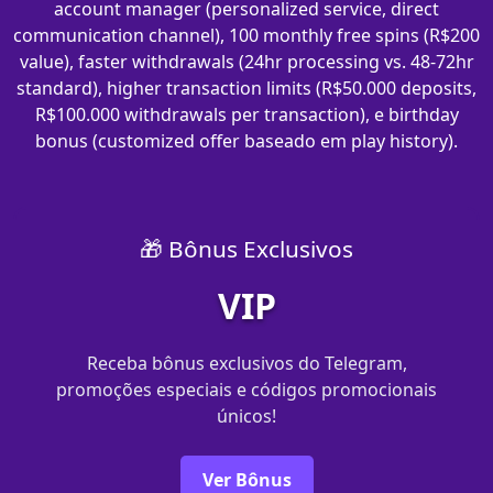
account manager (personalized service, direct
communication channel), 100 monthly free spins (R$200
value), faster withdrawals (24hr processing vs. 48-72hr
standard), higher transaction limits (R$50.000 deposits,
R$100.000 withdrawals per transaction), e birthday
bonus (customized offer baseado em play history).
🎁 Bônus Exclusivos
VIP
Receba bônus exclusivos do Telegram,
promoções especiais e códigos promocionais
únicos!
Ver Bônus