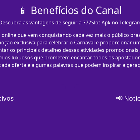
📱 Benefícios do Canal
Descubra as vantagens de seguir a 777Slot Apk no Telegra
online que vem conquistando cada vez mais o público brasi
ção exclusiva para celebrar o Carnaval e proporcionar u
tar os principais detalhes dessas atividades promocionais
êmios luxuosos que prometem encantar todos os apostadore
ada oferta e algumas palavras que podem inspirar a geraçã
sivos
📢 Notí