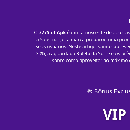
O
777Slot Apk
é um famoso site de apostas 
a 5 de março, a marca preparou uma promo
seus usuários. Neste artigo, vamos apresen
20%, a aguardada Roleta da Sorte e os pr
sobre como aproveitar ao máximo c
🎁 Bônus Exclu
VIP