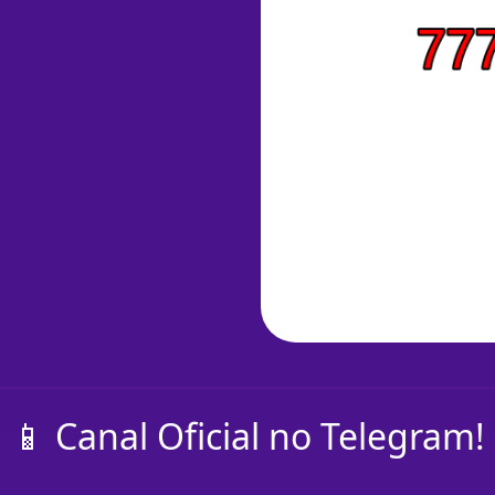
📱 Canal Oficial no Telegram!