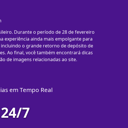
m
leiro. Durante o período de 28 de fevereiro
ma experiência ainda mais empolgante para
, incluindo o grande retorno de depósito de
s. Ao final, você também encontrará dicas
o de imagens relacionadas ao site.
cias em Tempo Real
24/7