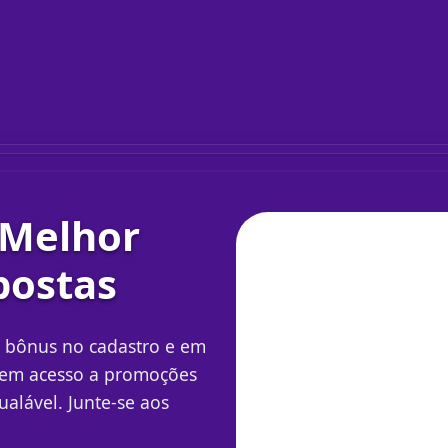
 Melhor
postas
r bônus no cadastro e em
 tem acesso a promoções
ualável. Junte-se aos