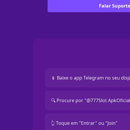
Falar Suport
📱 Baixe o app Telegram no seu disp
🔍 Procure por "@777Slot ApkOficia
👆 Toque em "Entrar" ou "Join"