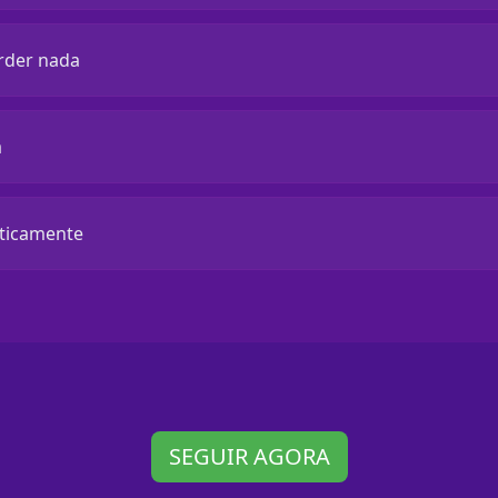
erder nada
a
aticamente
SEGUIR AGORA