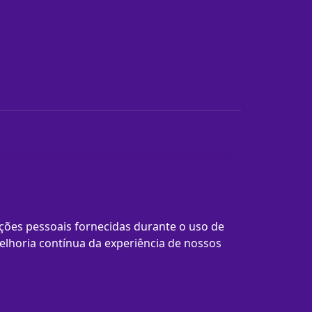
ções pessoais fornecidas durante o uso de
elhoria contínua da experiência de nossos