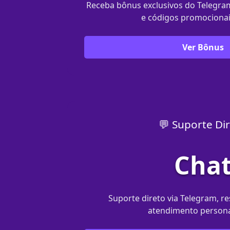
Receba bônus exclusivos do Telegra
e códigos promocionai
Ver Bônus
💬 Suporte Di
Cha
Suporte direto via Telegram, r
atendimento persona