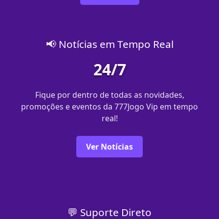
📢 Notícias em Tempo Real
24/7
Fique por dentro de todas as novidades,
promoções e eventos da 777Jogo Vip em tempo
real!
Ver Notícias
💬 Suporte Direto