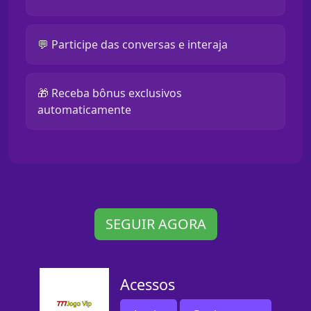
💬 Participe das conversas e interaja
🎁 Receba bônus exclusivos
automaticamente
SEGUIR AGORA
Acessos