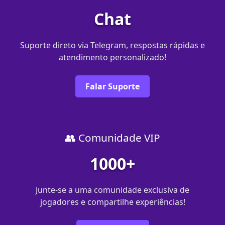
Chat
Suporte direto via Telegram, respostas rápidas e
atendimento personalizado!
Falar Suporte
👥 Comunidade VIP
1000+
Junte-se a uma comunidade exclusiva de
jogadores e compartilhe experiências!