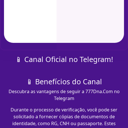
📱 Canal Oficial no Telegram!
📱 Benefícios do Canal
Descubra as vantagens de seguir a 777Dna.Com no
Telegram
Durante o processo de verificação, você pode ser
solicitado a fornecer cópias de documentos de
identidade, como RG, CNH ou passaporte. Estes