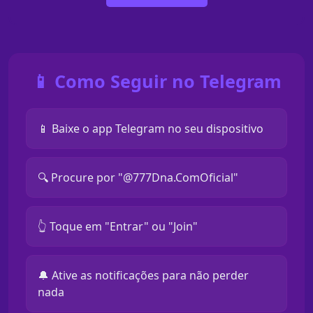
📱 Como Seguir no Telegram
📱 Baixe o app Telegram no seu dispositivo
🔍 Procure por "@777Dna.ComOficial"
👆 Toque em "Entrar" ou "Join"
🔔 Ative as notificações para não perder
nada