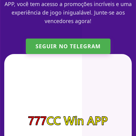
APP, você tem acesso a promoções incríveis e uma
experiência de jogo inigualável. Junte-se aos
vencedores agora!
SEGUIR NO TELEGRAM