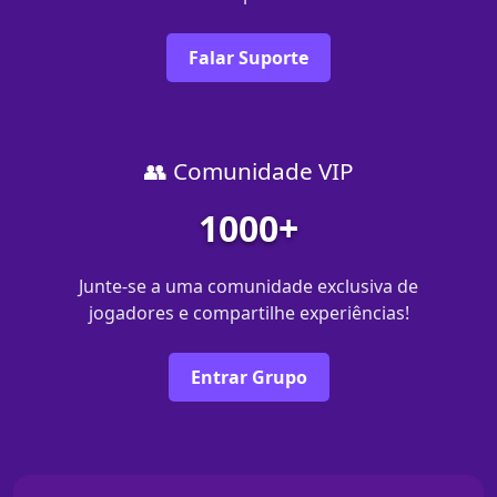
Falar Suporte
👥 Comunidade VIP
1000+
Junte-se a uma comunidade exclusiva de
jogadores e compartilhe experiências!
Entrar Grupo