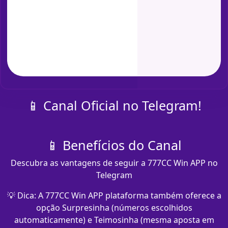
📱 Canal Oficial no Telegram!
📱 Benefícios do Canal
Descubra as vantagens de seguir a 777CC Win APP no
Telegram
💡 Dica: A 777CC Win APP plataforma também oferece a
opção Surpresinha (números escolhidos
automaticamente) e Teimosinha (mesma aposta em