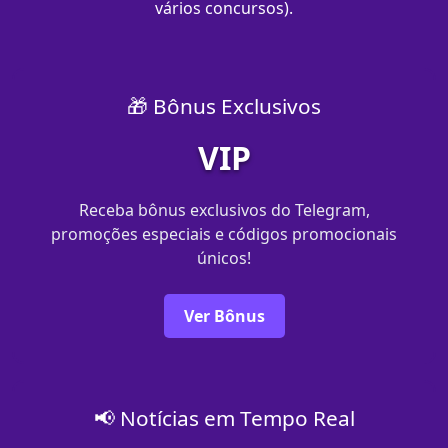
vários concursos).
🎁 Bônus Exclusivos
VIP
Receba bônus exclusivos do Telegram,
promoções especiais e códigos promocionais
únicos!
Ver Bônus
📢 Notícias em Tempo Real