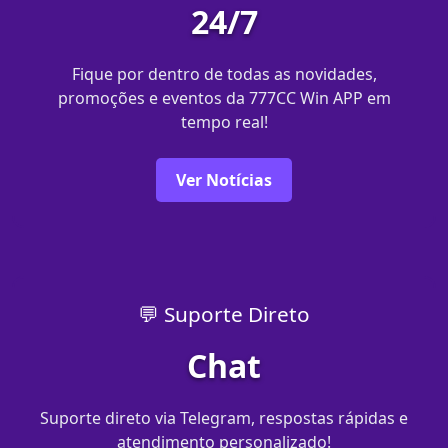
24/7
Fique por dentro de todas as novidades,
promoções e eventos da 777CC Win APP em
tempo real!
Ver Notícias
💬 Suporte Direto
Chat
Suporte direto via Telegram, respostas rápidas e
atendimento personalizado!