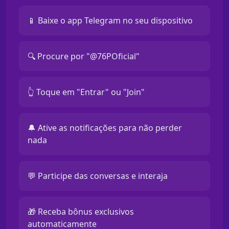
📱 Baixe o app Telegram no seu dispositivo
🔍 Procure por "@76POficial"
👆 Toque em "Entrar" ou "Join"
🔔 Ative as notificações para não perder
nada
💬 Participe das conversas e interaja
🎁 Receba bônus exclusivos
automaticamente