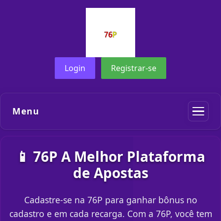
Login
Registrar-se
Menu
📱 76P A Melhor Plataforma
de Apostas
Cadastre-se na 76P para ganhar bônus no
cadastro e em cada recarga. Com a 76P, você tem