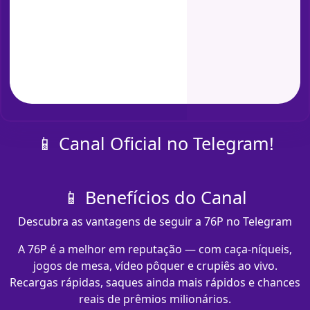
📱 Canal Oficial no Telegram!
📱 Benefícios do Canal
Descubra as vantagens de seguir a 76P no Telegram
A 76P é a melhor em reputação — com caça-níqueis,
jogos de mesa, vídeo pôquer e crupiês ao vivo.
Recargas rápidas, saques ainda mais rápidos e chances
reais de prêmios milionários.