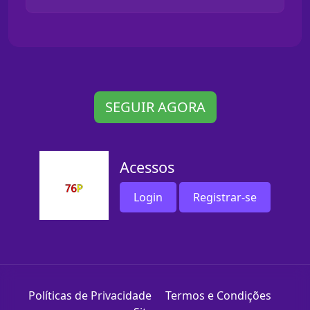
SEGUIR AGORA
Acessos
Login
Registrar-se
Políticas de Privacidade
Termos e Condições