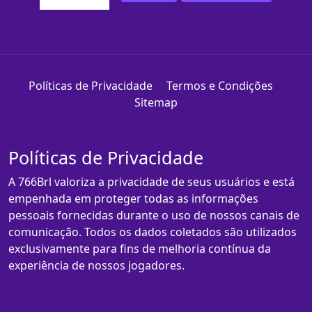
Políticas de Privacidade
Termos e Condições
Sitemap
Políticas de Privacidade
A 766Brl valoriza a privacidade de seus usuários e está
empenhada em proteger todas as informações
pessoais fornecidas durante o uso de nossos canais de
comunicação. Todos os dados coletados são utilizados
exclusivamente para fins de melhoria contínua da
experiência de nossos jogadores.