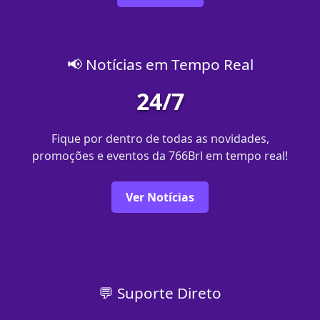
📢 Notícias em Tempo Real
24/7
Fique por dentro de todas as novidades,
promoções e eventos da 766Brl em tempo real!
Ver Notícias
💬 Suporte Direto