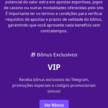
potencial do valor extra em apostas esportivas, jogos
de cassino ou outras modalidades oferecidas pelo site.
É importante ler os termos e condições para verificar
requisitos de apostas e prazos de validade do bônus,
garantindo que você aproveite cada benefício sem
contratempos.
🎁 Bônus Exclusivos
VIP
Receba bônus exclusivos do Telegram,
promoções especiais e códigos promocionais
únicos!
Ver Bônus