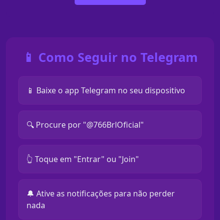
📱 Como Seguir no Telegram
📱 Baixe o app Telegram no seu dispositivo
🔍 Procure por "@766BrlOficial"
👆 Toque em "Entrar" ou "Join"
🔔 Ative as notificações para não perder
nada