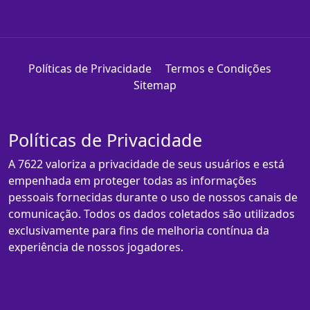
Políticas de Privacidade
Termos e Condições
Sitemap
Políticas de Privacidade
A 7622 valoriza a privacidade de seus usuários e está
empenhada em proteger todas as informações
pessoais fornecidas durante o uso de nossos canais de
comunicação. Todos os dados coletados são utilizados
exclusivamente para fins de melhoria contínua da
experiência de nossos jogadores.