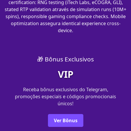
certification: RNG testing (iTech Labs, eCOGRA, GLI),
stated RTP validation através de simulation runs (10M+
spins), responsible gaming compliance checks. Mobile
optimization assegura identical experience cross-
device.
🎁 Bônus Exclusivos
VIP
Receba bônus exclusivos do Telegram,
promoções especiais e códigos promocionais
únicos!
Ver Bônus