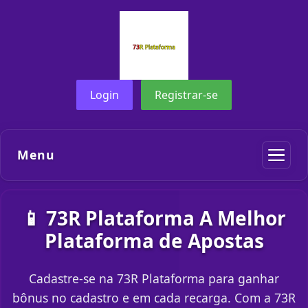
Login
Registrar-se
Menu
📱 73R Plataforma A Melhor
Plataforma de Apostas
Cadastre-se na 73R Plataforma para ganhar
bônus no cadastro e em cada recarga. Com a 73R