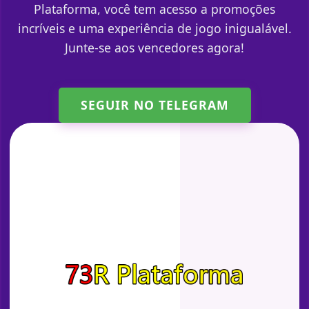
Plataforma, você tem acesso a promoções
incríveis e uma experiência de jogo inigualável.
Junte-se aos vencedores agora!
SEGUIR NO TELEGRAM