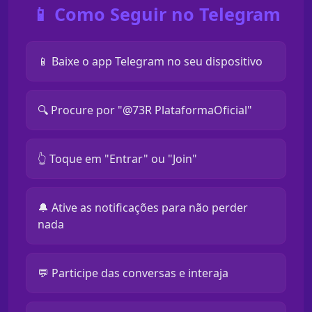
📱 Como Seguir no Telegram
📱 Baixe o app Telegram no seu dispositivo
🔍 Procure por "@73R PlataformaOficial"
👆 Toque em "Entrar" ou "Join"
🔔 Ative as notificações para não perder
nada
💬 Participe das conversas e interaja