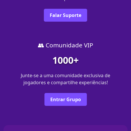
Falar Suporte
👥 Comunidade VIP
1000+
Junte-se a uma comunidade exclusiva de
jogadores e compartilhe experiências!
Entrar Grupo