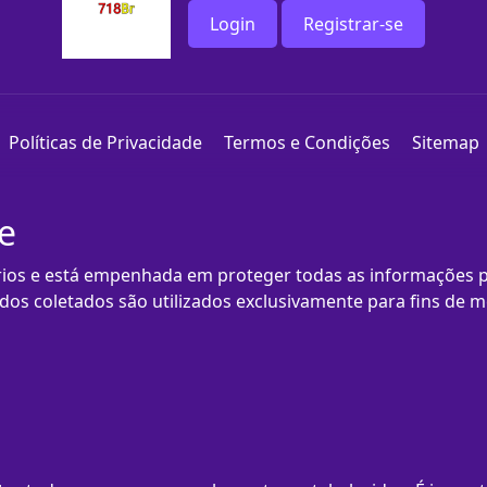
Login
Registrar-se
Políticas de Privacidade
Termos e Condições
Sitemap
de
ários e está empenhada em proteger todas as informações 
os coletados são utilizados exclusivamente para fins de m