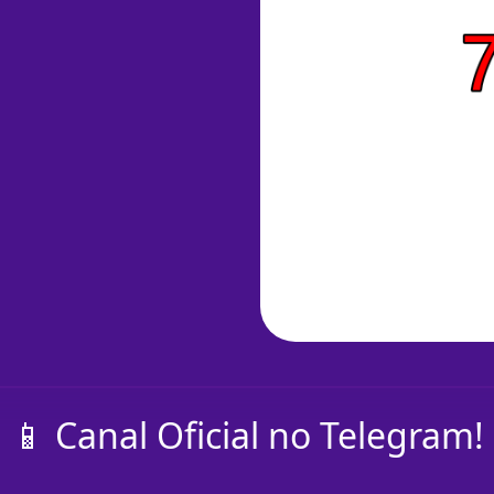
📱 Canal Oficial no Telegram!