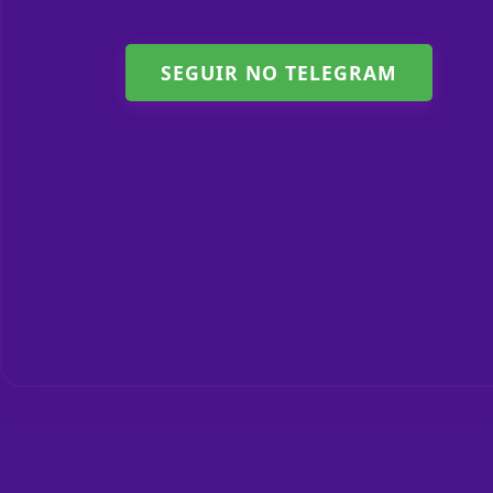
SEGUIR NO TELEGRAM