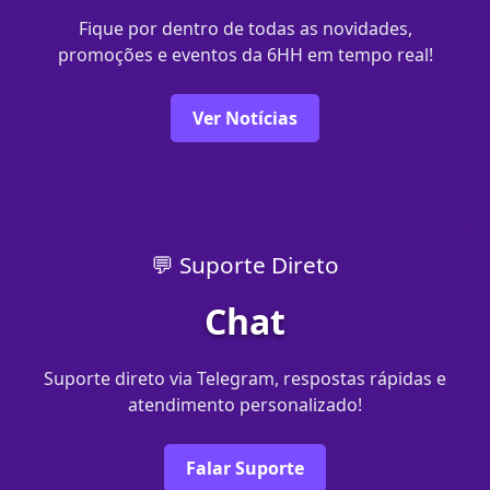
Fique por dentro de todas as novidades,
promoções e eventos da 6HH em tempo real!
Ver Notícias
💬 Suporte Direto
Chat
Suporte direto via Telegram, respostas rápidas e
atendimento personalizado!
Falar Suporte