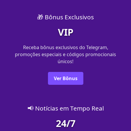
🎁 Bônus Exclusivos
VIP
Receba bônus exclusivos do Telegram,
promoções especiais e códigos promocionais
únicos!
Ver Bônus
📢 Notícias em Tempo Real
24/7