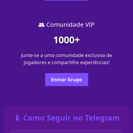
👥 Comunidade VIP
1000+
Junte-se a uma comunidade exclusiva de
jogadores e compartilhe experiências!
Entrar Grupo
📱 Como Seguir no Telegram