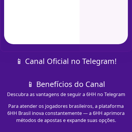
📱 Canal Oficial no Telegram!
📱 Benefícios do Canal
Descubra as vantagens de seguir a 6HH no Telegram
Para atender os jogadores brasileiros, a plataforma
6HH Brasil inova constantemente — a 6HH aprimora
métodos de apostas e expande suas opções.