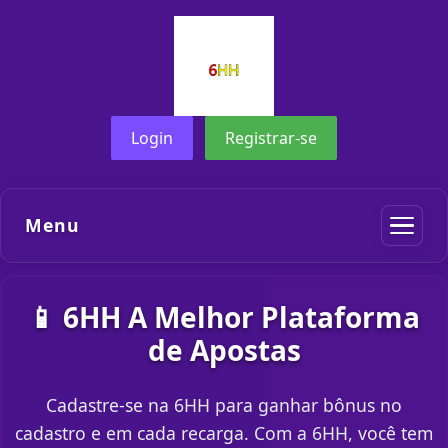
Login
Registrar-se
Menu
📱 6HH A Melhor Plataforma
de Apostas
Cadastre-se na 6HH para ganhar bônus no
cadastro e em cada recarga. Com a 6HH, você tem