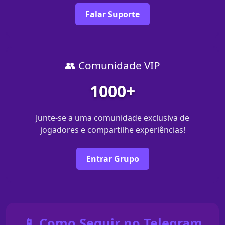
Falar Suporte
👥 Comunidade VIP
1000+
Junte-se a uma comunidade exclusiva de
jogadores e compartilhe experiências!
Entrar Grupo
📱 Como Seguir no Telegram