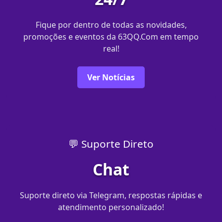
Fique por dentro de todas as novidades,
promoções e eventos da 63QQ.Com em tempo
real!
Ver Notícias
💬 Suporte Direto
Chat
Suporte direto via Telegram, respostas rápidas e
atendimento personalizado!