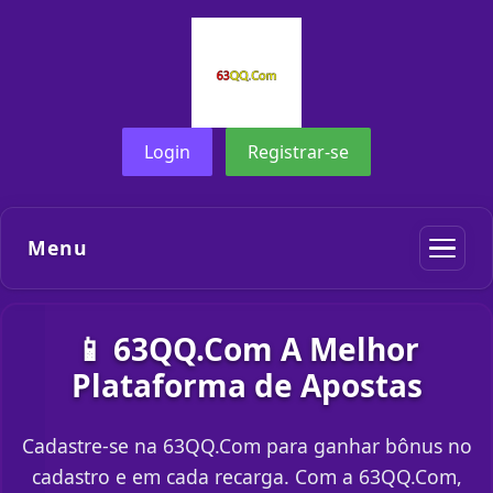
Login
Registrar-se
Menu
📱 63QQ.Com A Melhor
Plataforma de Apostas
Cadastre-se na 63QQ.Com para ganhar bônus no
cadastro e em cada recarga. Com a 63QQ.Com,