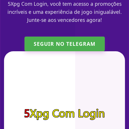
5Xpg Com Login, você tem acesso a promoções
incríveis e uma experiência de jogo inigualável.
Junte-se aos vencedores agora!
SEGUIR NO TELEGRAM