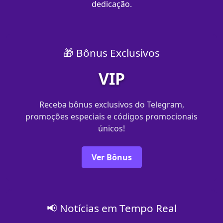
dedicação.
🎁 Bônus Exclusivos
VIP
Receba bônus exclusivos do Telegram,
promoções especiais e códigos promocionais
únicos!
Ver Bônus
📢 Notícias em Tempo Real