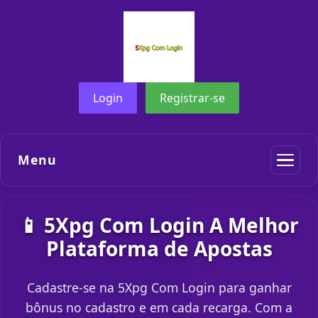
Login
Registrar-se
Menu
📱 5Xpg Com Login A Melhor
Plataforma de Apostas
Cadastre-se na 5Xpg Com Login para ganhar
bônus no cadastro e em cada recarga. Com a