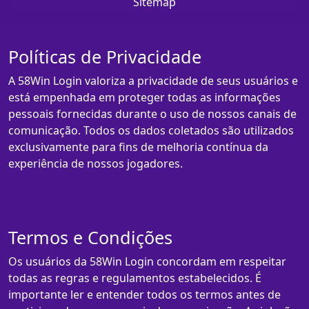
Sitemap
Políticas de Privacidade
A 58Win Login valoriza a privacidade de seus usuários e
está empenhada em proteger todas as informações
pessoais fornecidas durante o uso de nossos canais de
comunicação. Todos os dados coletados são utilizados
exclusivamente para fins de melhoria contínua da
experiência de nossos jogadores.
Termos e Condições
Os usuários da 58Win Login concordam em respeitar
todas as regras e regulamentos estabelecidos. É
importante ler e entender todos os termos antes de