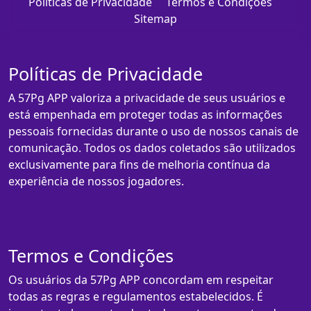
Políticas de Privacidade
Termos e Condições
Sitemap
Políticas de Privacidade
A 57Pg APP valoriza a privacidade de seus usuários e
está empenhada em proteger todas as informações
pessoais fornecidas durante o uso de nossos canais de
comunicação. Todos os dados coletados são utilizados
exclusivamente para fins de melhoria contínua da
experiência de nossos jogadores.
Termos e Condições
Os usuários da 57Pg APP concordam em respeitar
todas as regras e regulamentos estabelecidos. É