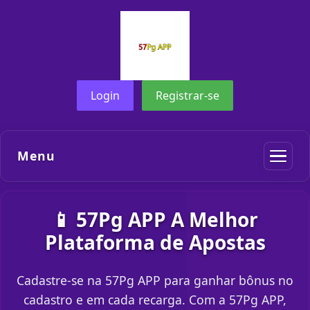
Login
Registrar-se
Menu
📱 57Pg APP A Melhor
Plataforma de Apostas
Cadastre-se na 57Pg APP para ganhar bônus no
cadastro e em cada recarga. Com a 57Pg APP,