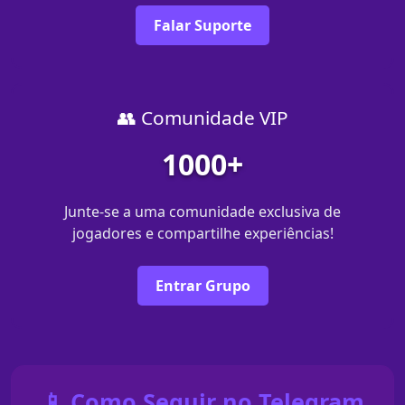
Falar Suporte
👥 Comunidade VIP
1000+
Junte-se a uma comunidade exclusiva de
jogadores e compartilhe experiências!
Entrar Grupo
📱 Como Seguir no Telegram