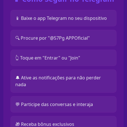
📱 Baixe o app Telegram no seu dispositivo
🔍 Procure por "@57Pg APPOficial"
👆 Toque em "Entrar" ou "Join"
🔔 Ative as notificações para não perder
nada
💬 Participe das conversas e interaja
🎁 Receba bônus exclusivos