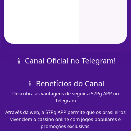
📱 Canal Oficial no Telegram!
📱 Benefícios do Canal
Descubra as vantagens de seguir a 57Pg APP no
Telegram
Através da web, a 57Pg APP permite que os brasileiros
vivenciem o cassino online com jogos populares e
promoções exclusivas.