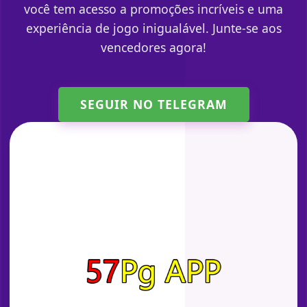
você tem acesso a promoções incríveis e uma
experiência de jogo inigualável. Junte-se aos
vencedores agora!
SEGUIR NO TELEGRAM