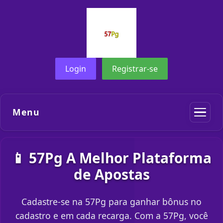
Login
Registrar-se
Menu
📱 57Pg A Melhor Plataforma
de Apostas
Cadastre-se na 57Pg para ganhar bônus no
cadastro e em cada recarga. Com a 57Pg, você