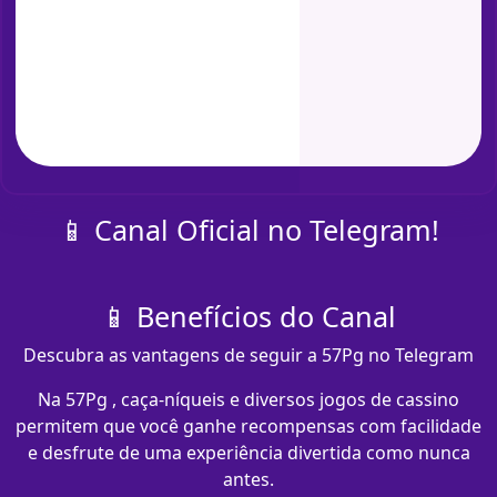
📱 Canal Oficial no Telegram!
📱 Benefícios do Canal
Descubra as vantagens de seguir a 57Pg no Telegram
Na 57Pg , caça-níqueis e diversos jogos de cassino
permitem que você ganhe recompensas com facilidade
e desfrute de uma experiência divertida como nunca
antes.