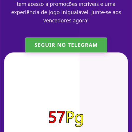
tem acesso a promoções incríveis e uma
experiência de jogo inigualável. Junte-se aos
vencedores agora!
SEGUIR NO TELEGRAM