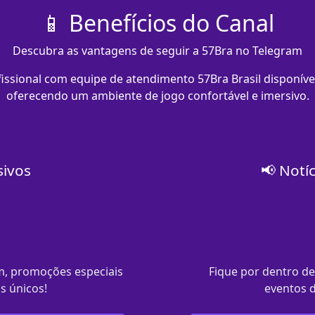
📱 Benefícios do Canal
Descubra as vantagens de seguir a 57Bra no Telegram
ssional com equipe de atendimento 57Bra Brasil disponíve
oferecendo um ambiente de jogo confortável e imersivo.
sivos
📢 Notí
m, promoções especiais
Fique por dentro d
s únicos!
eventos 