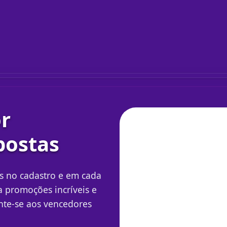
or
postas
s no cadastro e em cada
a promoções incríveis e
unte-se aos vencedores