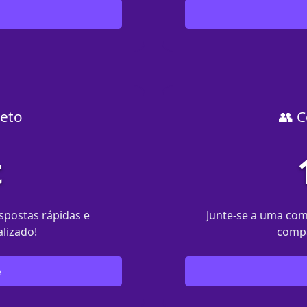
reto
👥 
t
espostas rápidas e
Junte-se a uma com
lizado!
compa
e