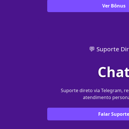
Ver Bônus
💬 Suporte Di
Cha
Suporte direto via Telegram, r
atendimento persona
Falar Suport