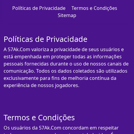
Políticas de Privacidade
Termos e Condições
Sitemap
Políticas de Privacidade
A 57Ak.Com valoriza a privacidade de seus usuários e
está empenhada em proteger todas as informações
pessoais fornecidas durante o uso de nossos canais de
comunicação. Todos os dados coletados são utilizados
exclusivamente para fins de melhoria contínua da
experiência de nossos jogadores.
Termos e Condições
Os usuários da 57Ak.Com concordam em respeitar