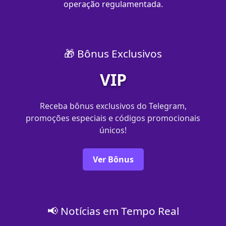
operação regulamentada.
🎁 Bônus Exclusivos
VIP
Receba bônus exclusivos do Telegram,
promoções especiais e códigos promocionais
únicos!
Ver Bônus
📢 Notícias em Tempo Real