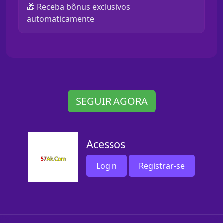
🎁 Receba bônus exclusivos
automaticamente
SEGUIR AGORA
Acessos
Login
Registrar-se