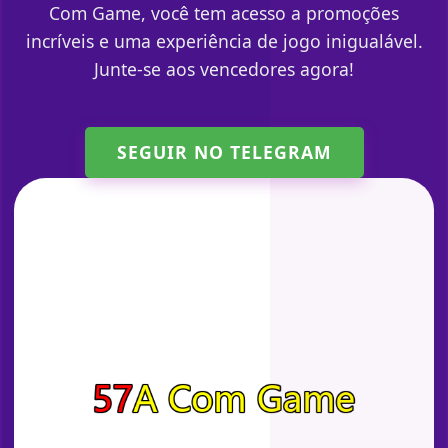
Com Game, você tem acesso a promoções
incríveis e uma experiência de jogo inigualável.
Junte-se aos vencedores agora!
SEGUIR NO TELEGRAM