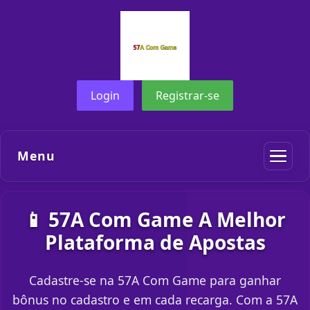
Login
Registrar-se
Menu
📱 57A Com Game A Melhor
Plataforma de Apostas
Cadastre-se na 57A Com Game para ganhar
bônus no cadastro e em cada recarga. Com a 57A