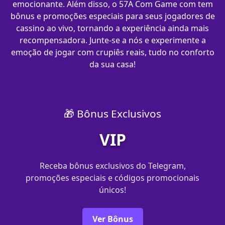
emocionante. Além disso, o 57A Com Game com​ tem
bônus e promoções especiais para seus jogadores de
cassino ao vivo, tornando a experiência ainda mais
recompensadora. Junte-se a nós e experimente a
emoção de jogar com crupiês reais, tudo no conforto
da sua casa!
🎁 Bônus Exclusivos
VIP
Receba bônus exclusivos do Telegram,
promoções especiais e códigos promocionais
únicos!
Ver Bônus