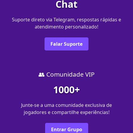
Chat
Suporte direto via Telegram, respostas rápidas e
atendimento personalizado!
Falar Suporte
👥 Comunidade VIP
1000+
Junte-se a uma comunidade exclusiva de
jogadores e compartilhe experiências!
Entrar Grupo