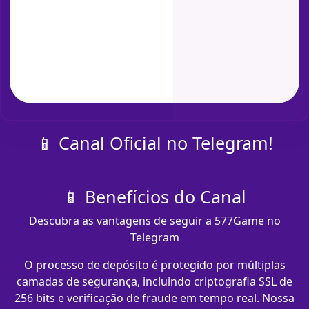
📱 Canal Oficial no Telegram!
📱 Benefícios do Canal
Descubra as vantagens de seguir a 577Game no
Telegram
O processo de depósito é protegido por múltiplas
camadas de segurança, incluindo criptografia SSL de
256 bits e verificação de fraude em tempo real. Nossa