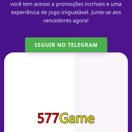
você tem acesso a promoções incríveis e uma
experiência de jogo inigualável. Junte-se aos
vencedores agora!
SEGUIR NO TELEGRAM