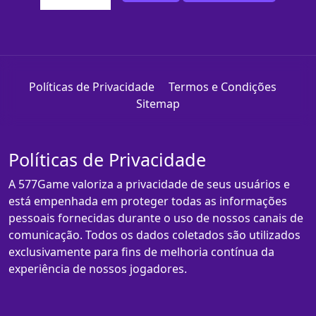
Políticas de Privacidade
Termos e Condições
Sitemap
Políticas de Privacidade
A 577Game valoriza a privacidade de seus usuários e
está empenhada em proteger todas as informações
pessoais fornecidas durante o uso de nossos canais de
comunicação. Todos os dados coletados são utilizados
exclusivamente para fins de melhoria contínua da
experiência de nossos jogadores.