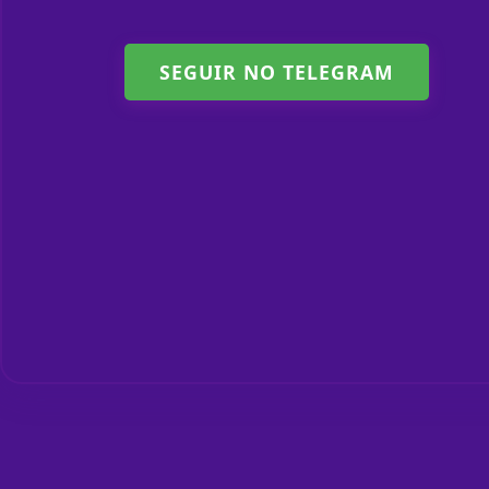
SEGUIR NO TELEGRAM