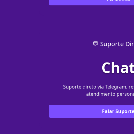
💬 Suporte Di
Cha
Suporte direto via Telegram, r
atendimento persona
Falar Suport