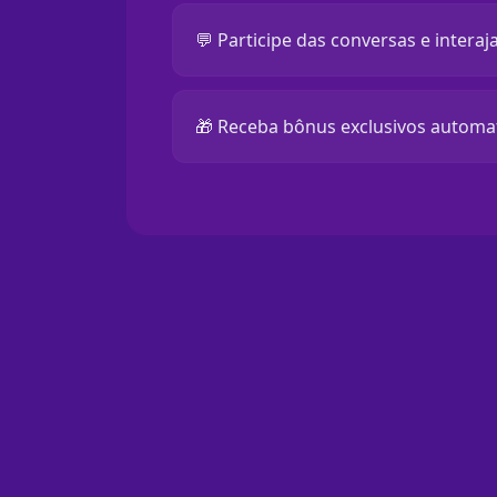
💬 Participe das conversas e interaj
🎁 Receba bônus exclusivos autom