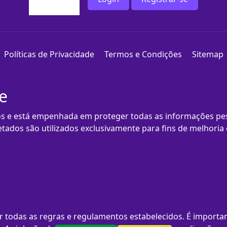
Políticas de Privacidade
Termos e Condições
Sitemap
de
ios e está empenhada em proteger todas as informações pe
tados são utilizados exclusivamente para fins de melhoria
todas as regras e regulamentos estabelecidos. É importan