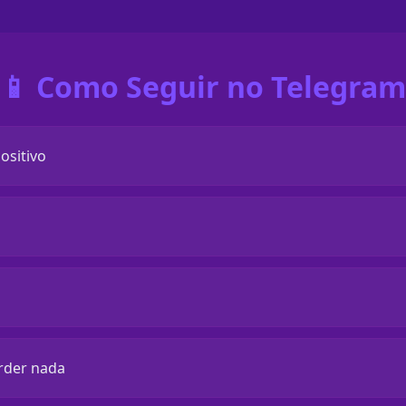
📱 Como Seguir no Telegram
ositivo
erder nada