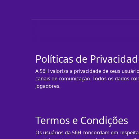
Políticas de Privacida
A 56H valoriza a privacidade de seus usuár
canais de comunicação. Todos os dados cole
jogadores.
Termos e Condições
Os usuários da 56H concordam em respeitar 