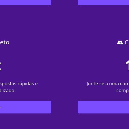
reto
👥 
t
espostas rápidas e
Junte-se a uma com
lizado!
compa
e