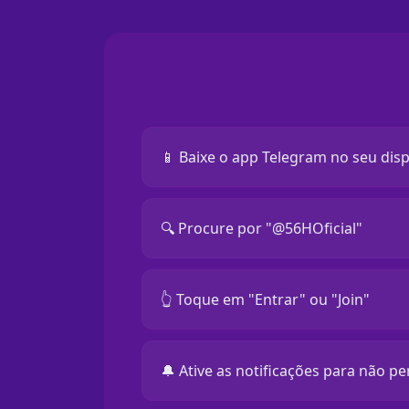
📱 Baixe o app Telegram no seu disp
🔍 Procure por "@56HOficial"
👆 Toque em "Entrar" ou "Join"
🔔 Ative as notificações para não p