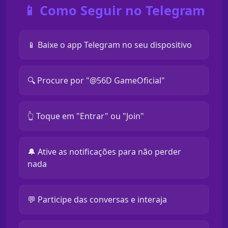
📱 Como Seguir no Telegram
📱 Baixe o app Telegram no seu dispositivo
🔍 Procure por "@56D GameOficial"
👆 Toque em "Entrar" ou "Join"
🔔 Ative as notificações para não perder
nada
💬 Participe das conversas e interaja