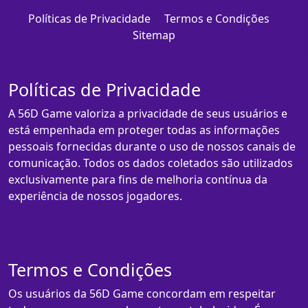
Políticas de Privacidade
Termos e Condições
Sitemap
Políticas de Privacidade
A 56D Game valoriza a privacidade de seus usuários e
está empenhada em proteger todas as informações
pessoais fornecidas durante o uso de nossos canais de
comunicação. Todos os dados coletados são utilizados
exclusivamente para fins de melhoria contínua da
experiência de nossos jogadores.
Termos e Condições
Os usuários da 56D Game concordam em respeitar