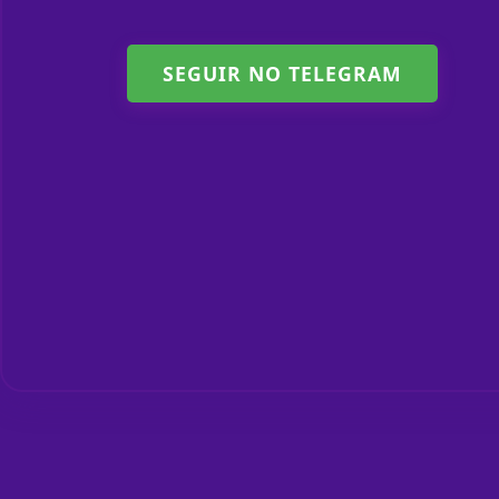
SEGUIR NO TELEGRAM