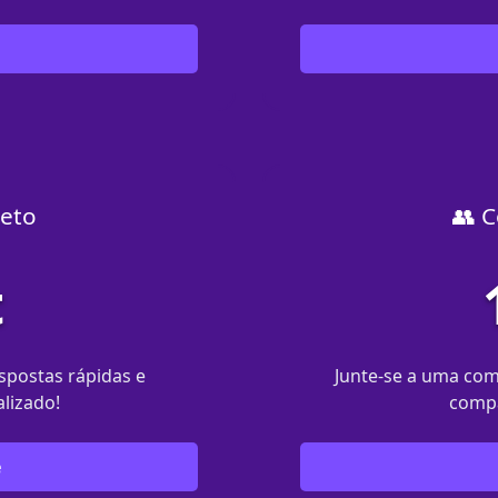
reto
👥 
t
espostas rápidas e
Junte-se a uma com
lizado!
compa
e