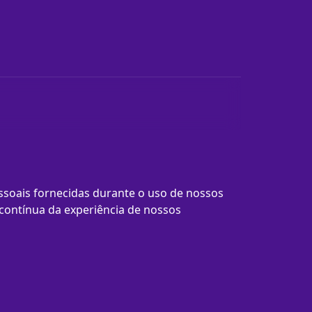
ssoais fornecidas durante o uso de nossos
 contínua da experiência de nossos