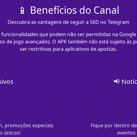
📱 Benefícios do Canal
Descubra as vantagens de seguir a 56D no Telegram
ça funcionalidades que podem não ser permitidas na Googl
sos de jogo avançados. O APK também não está sujeito às 
ser restritivas para aplicativos de apostas.
sivos
📢 Notí
m, promoções especiais
Fique por dentro d
s únicos!
eventos