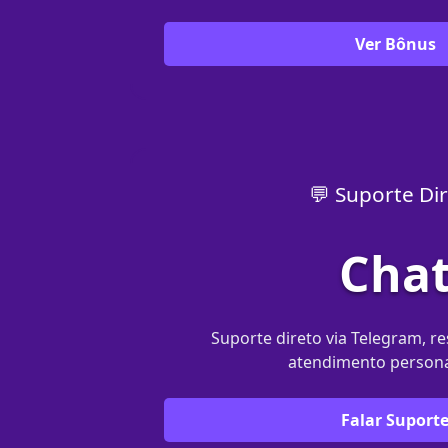
Ver Bônus
💬 Suporte Di
Cha
Suporte direto via Telegram, r
atendimento persona
Falar Suport