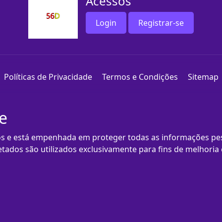
Acessos
Login
Registrar-se
Políticas de Privacidade
Termos e Condições
Sitemap
de
ios e está empenhada em proteger todas as informações pe
tados são utilizados exclusivamente para fins de melhoria