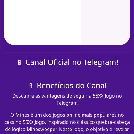
📱 Canal Oficial no Telegram!
📱 Benefícios do Canal
Descubra as vantagens de seguir a 55XX Jogo no
Telegram
O Mines é um dos jogos online mais populares no
cassino 55XX Jogo, inspirado no clássico quebra-cabeça
de lógica Minesweeper. Neste jogo, o objetivo é revelar