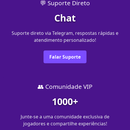
💬 Suporte Direto
Chat
Suporte direto via Telegram, respostas rápidas e
atendimento personalizado!
Falar Suporte
👥 Comunidade VIP
1000+
Junte-se a uma comunidade exclusiva de
jogadores e compartilhe experiências!