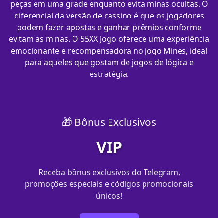
peças em uma grade enquanto evita minas ocultas. O
diferencial da versão de cassino é que os jogadores
podem fazer apostas e ganhar prêmios conforme
evitam as minas. O 55XX Jogo oferece uma experiência
emocionante e recompensadora no jogo Mines, ideal
para aqueles que gostam de jogos de lógica e
estratégia.
🎁 Bônus Exclusivos
VIP
Receba bônus exclusivos do Telegram,
promoções especiais e códigos promocionais
únicos!