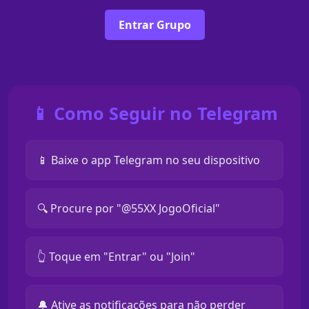
Entrar Grupo
📱 Como Seguir no Telegram
📱 Baixe o app Telegram no seu dispositivo
🔍 Procure por "@55XX JogoOficial"
👆 Toque em "Entrar" ou "Join"
🔔 Ative as notificações para não perder