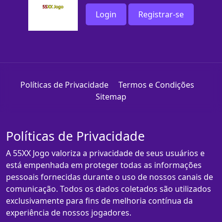
Login
Registrar-se
Políticas de Privacidade
Termos e Condições
Sitemap
Políticas de Privacidade
A 55XX Jogo valoriza a privacidade de seus usuários e
está empenhada em proteger todas as informações
pessoais fornecidas durante o uso de nossos canais de
comunicação. Todos os dados coletados são utilizados
exclusivamente para fins de melhoria contínua da
experiência de nossos jogadores.