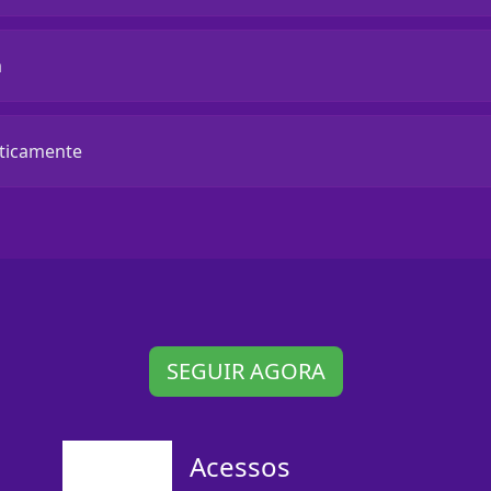
a
aticamente
SEGUIR AGORA
Acessos