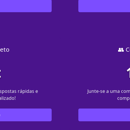
reto
👥 
t
espostas rápidas e
Junte-se a uma com
lizado!
compa
e