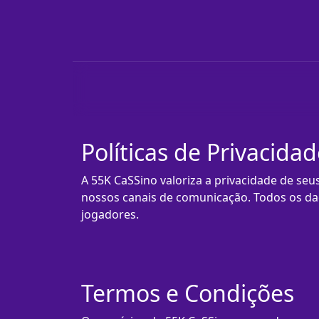
Políticas de Privacida
A 55K CaSSino valoriza a privacidade de se
nossos canais de comunicação. Todos os dad
jogadores.
Termos e Condições