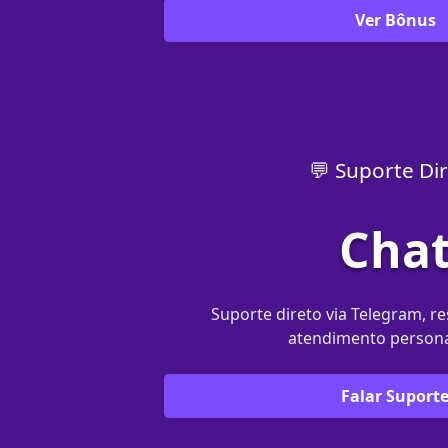
Ver Bônus
💬 Suporte Di
Cha
Suporte direto via Telegram, r
atendimento persona
Falar Suport