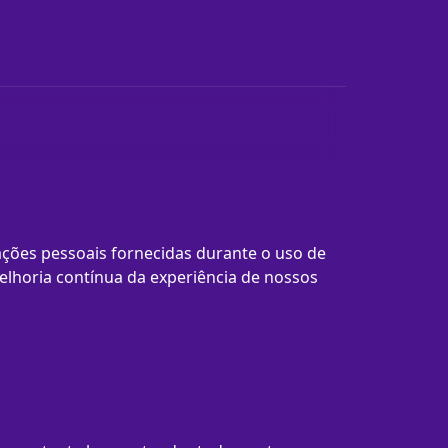
ações pessoais fornecidas durante o uso de
elhoria contínua da experiência de nossos