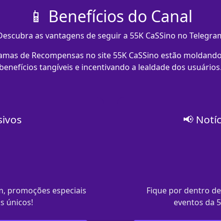
📱 Benefícios do Canal
Descubra as vantagens de seguir a 55K CaSSino no Telegra
amas de Recompensas no site 55K CaSSino estão moldando a
benefícios tangíveis e incentivando a lealdade dos usuários
sivos
📢 Notí
m, promoções especiais
Fique por dentro d
s únicos!
eventos da 