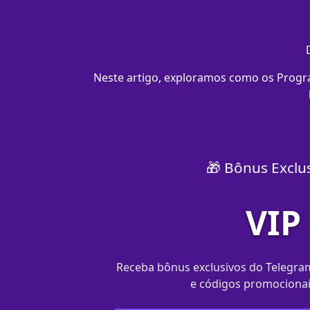
Neste artigo, exploramos como os Progr
🎁 Bônus Exclu
VIP
Receba bônus exclusivos do Telegra
e códigos promocionai