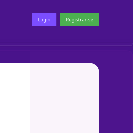
Login
Registrar-se