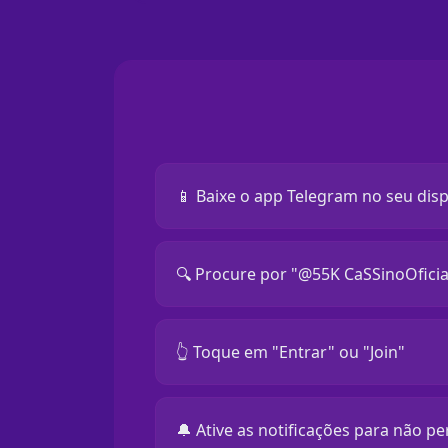
📱 Baixe o app Telegram no seu disp
🔍 Procure por "@55K CaSSinoOficia
👆 Toque em "Entrar" ou "Join"
🔔 Ative as notificações para não p