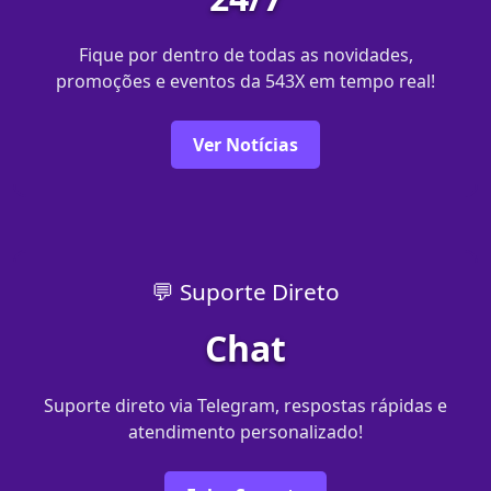
Fique por dentro de todas as novidades,
promoções e eventos da 543X em tempo real!
Ver Notícias
💬 Suporte Direto
Chat
Suporte direto via Telegram, respostas rápidas e
atendimento personalizado!