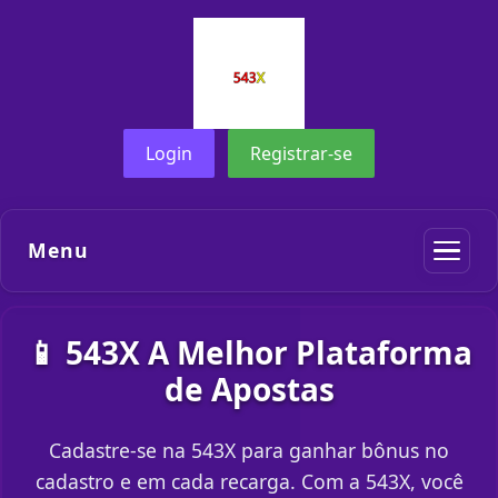
Login
Registrar-se
Menu
📱 543X A Melhor Plataforma
de Apostas
Cadastre-se na 543X para ganhar bônus no
cadastro e em cada recarga. Com a 543X, você