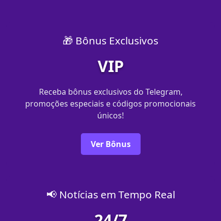
🎁 Bônus Exclusivos
VIP
Receba bônus exclusivos do Telegram,
promoções especiais e códigos promocionais
únicos!
Ver Bônus
📢 Notícias em Tempo Real
24/7