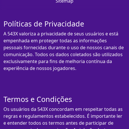
Sitemap
Políticas de Privacidade
A 543X valoriza a privacidade de seus usuários e está
empenhada em proteger todas as informações
pessoais fornecidas durante o uso de nossos canais de
comunicação. Todos os dados coletados são utilizados
exclusivamente para fins de melhoria contínua da
experiência de nossos jogadores.
Termos e Condições
Os usuários da 543X concordam em respeitar todas as
regras e regulamentos estabelecidos. É importante ler
e entender todos os termos antes de participar de