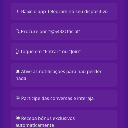
📱 Baixe o app Telegram no seu dispositivo
🔍 Procure por "@543XOficial"
👆 Toque em "Entrar" ou "Join"
🔔 Ative as notificações para não perder
nada
💬 Participe das conversas e interaja
🎁 Receba bônus exclusivos
automaticamente