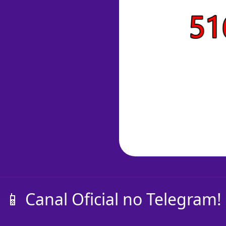
📱 Canal Oficial no Telegram!