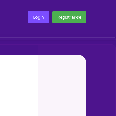
Login
Registrar-se