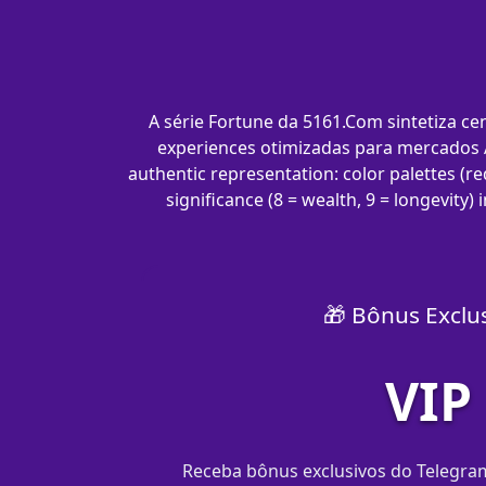
A série Fortune da 5161.Com sintetiza c
experiences otimizadas para mercados AP
authentic representation: color palettes (re
significance (8 = wealth, 9 = longevit
🎁 Bônus Exclu
VIP
Receba bônus exclusivos do Telegra