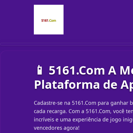
📱 5161.Com A M
Plataforma de A
Cadastre-se na 5161.Com para ganhar 
cada recarga. Com a 5161.Com, você t
incríveis e uma experiência de jogo inig
vencedores agora!