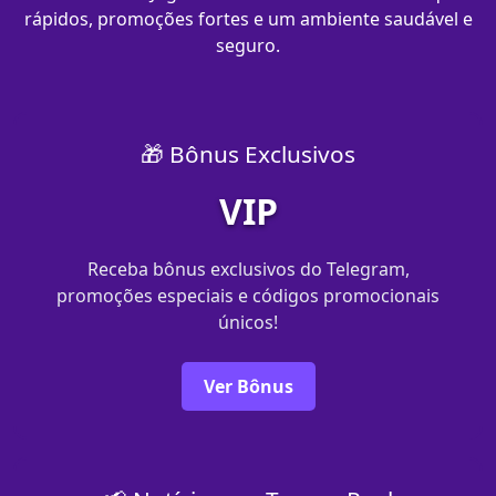
rápidos, promoções fortes e um ambiente saudável e
seguro.
🎁 Bônus Exclusivos
VIP
Receba bônus exclusivos do Telegram,
promoções especiais e códigos promocionais
únicos!
Ver Bônus