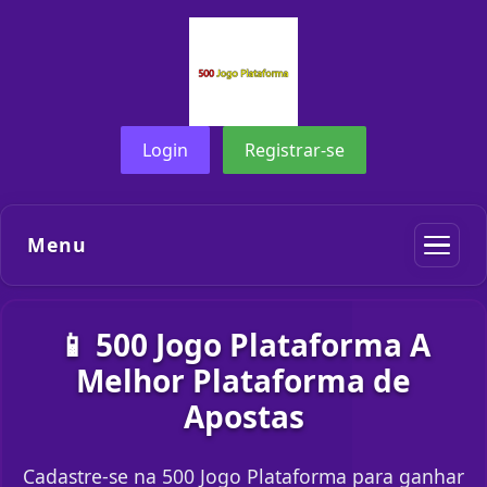
Login
Registrar-se
Menu
📱 500 Jogo Plataforma A
Melhor Plataforma de
Apostas
Cadastre-se na 500 Jogo Plataforma para ganhar