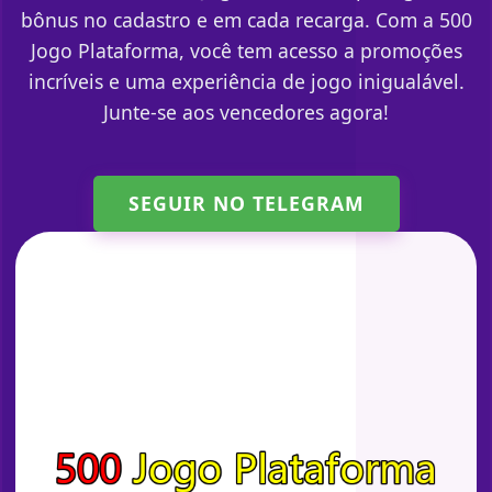
bônus no cadastro e em cada recarga. Com a 500
Jogo Plataforma, você tem acesso a promoções
incríveis e uma experiência de jogo inigualável.
Junte-se aos vencedores agora!
SEGUIR NO TELEGRAM