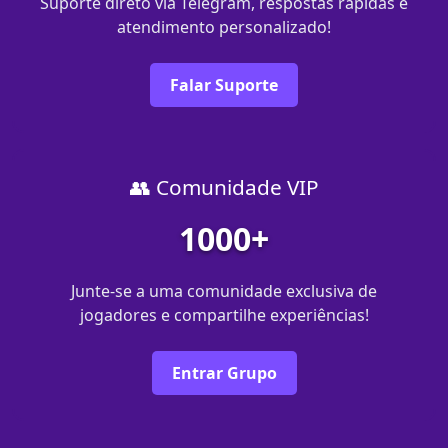
Suporte direto via Telegram, respostas rápidas e
atendimento personalizado!
Falar Suporte
👥 Comunidade VIP
1000+
Junte-se a uma comunidade exclusiva de
jogadores e compartilhe experiências!
Entrar Grupo