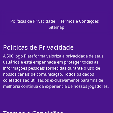
Políticas de Privacidade
Termos e Condições
Sitemap
Políticas de Privacidade
A 500 Jogo Plataforma valoriza a privacidade de seus
usuários e está empenhada em proteger todas as
informações pessoais fornecidas durante o uso de
nossos canais de comunicação. Todos os dados
coletados são utilizados exclusivamente para fins de
melhoria contínua da experiência de nossos jogadores.