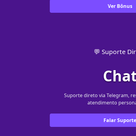
Ver Bônus
💬 Suporte Di
Cha
Suporte direto via Telegram, r
atendimento persona
Falar Suport