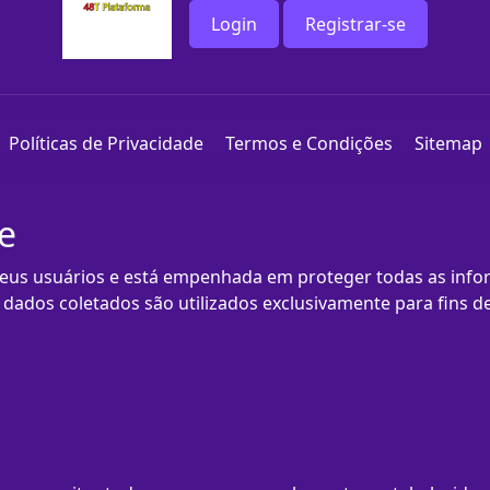
Login
Registrar-se
Políticas de Privacidade
Termos e Condições
Sitemap
de
 seus usuários e está empenhada em proteger todas as inf
dados coletados são utilizados exclusivamente para fins d