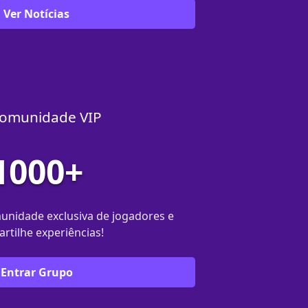
Ver Notícias
Comunidade VIP
1000+
unidade exclusiva de jogadores e
rtilhe experiências!
Entrar Grupo