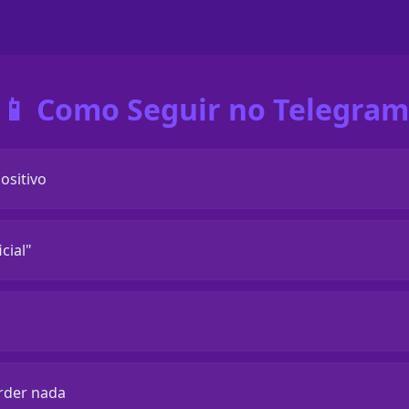
📱 Como Seguir no Telegram
ositivo
cial"
erder nada