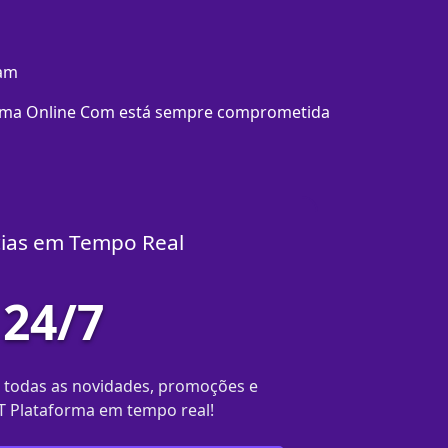
ram
aforma Online Com está sempre comprometida
cias em Tempo Real
24/7
e todas as novidades, promoções e
T Plataforma em tempo real!