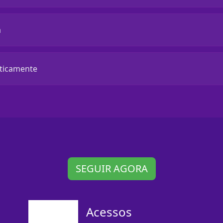
a
aticamente
SEGUIR AGORA
Acessos