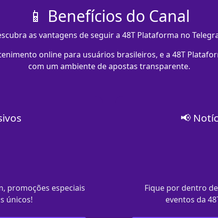
📱 Benefícios do Canal
scubra as vantagens de seguir a 48T Plataforma no Teleg
etenimento online para usuários brasileiros, e a 48T Plat
com um ambiente de apostas transparente.
sivos
📢 Notí
m, promoções especiais
Fique por dentro d
s únicos!
eventos da 48