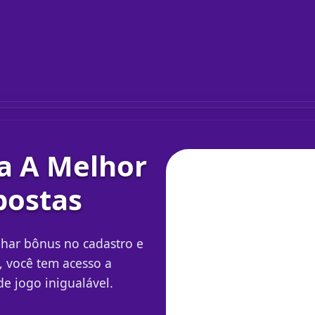
ma A Melhor
postas
nhar bônus no cadastro e
, você tem acesso a
e jogo inigualável.