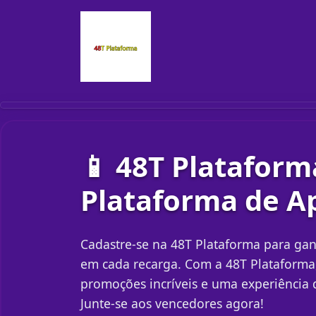
📱 48T Platafor
Plataforma de A
Cadastre-se na 48T Plataforma para ga
em cada recarga. Com a 48T Plataforma
promoções incríveis e uma experiência d
Junte-se aos vencedores agora!