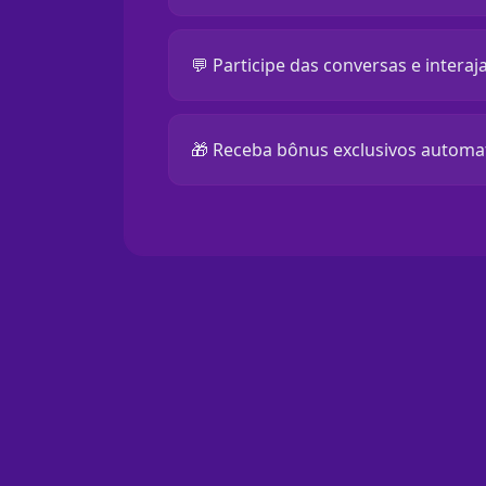
💬 Participe das conversas e interaj
🎁 Receba bônus exclusivos autom