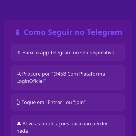
📱 Como Seguir no Telegram
📱 Baixe o app Telegram no seu dispositivo
🔍 Procure por "@45B Com Plataforma
LoginOficial"
👆 Toque em "Entrar" ou "Join"
🔔 Ative as notificações para não perder
nada