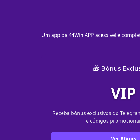
Um app da 44Win APP acessível e completo
🎁 Bônus Exclu
VIP
Receba bônus exclusivos do Telegra
e códigos promocionai
Ver Bônus