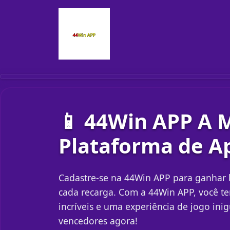
📱 44Win APP A 
Plataforma de A
Cadastre-se na 44Win APP para ganhar 
cada recarga. Com a 44Win APP, você t
incríveis e uma experiência de jogo inig
vencedores agora!