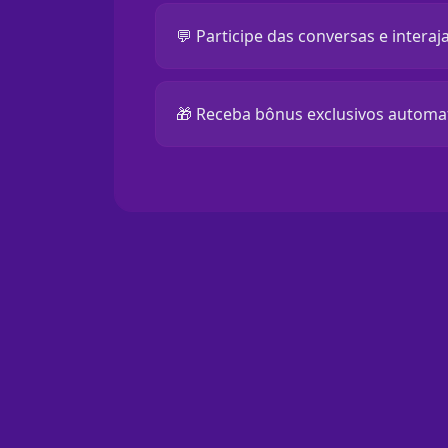
💬 Participe das conversas e interaj
🎁 Receba bônus exclusivos autom