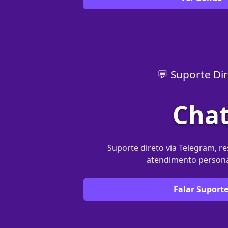
💬 Suporte Di
Cha
Suporte direto via Telegram, r
atendimento persona
Falar Suport