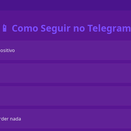
📱 Como Seguir no Telegram
ositivo
erder nada