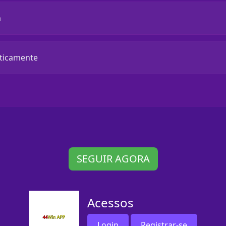
a
aticamente
SEGUIR AGORA
Acessos
Login
Registrar-se