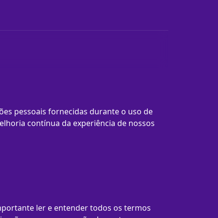
ões pessoais fornecidas durante o uso de
elhoria contínua da experiência de nossos
portante ler e entender todos os termos