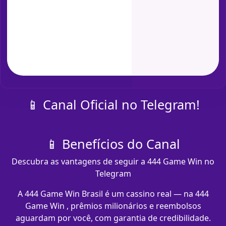
📱 Canal Oficial no Telegram!
📱 Benefícios do Canal
Descubra as vantagens de seguir a 444 Game Win no
Telegram
A 444 Game Win Brasil é um cassino real — na 444
Game Win , prêmios milionários e reembolsos
aguardam por você, com garantia de credibilidade.