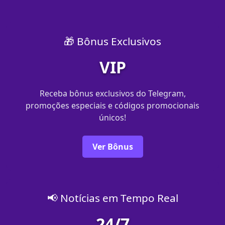
🎁 Bônus Exclusivos
VIP
Receba bônus exclusivos do Telegram,
promoções especiais e códigos promocionais
únicos!
Ver Bônus
📢 Notícias em Tempo Real
24/7