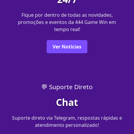
Fique por dentro de todas as novidades,
promoções e eventos da 444 Game Win em
tempo real!
Ver Notícias
💬 Suporte Direto
Chat
Suporte direto via Telegram, respostas rápidas e
atendimento personalizado!