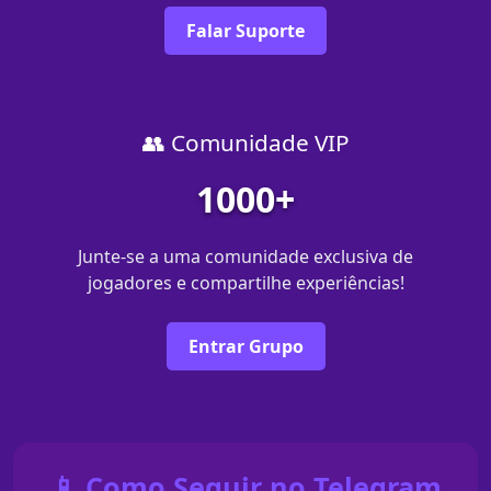
Falar Suporte
👥 Comunidade VIP
1000+
Junte-se a uma comunidade exclusiva de
jogadores e compartilhe experiências!
Entrar Grupo
📱 Como Seguir no Telegram