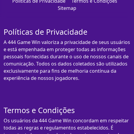
Políticas de Privacidade
Termos e Condições
Sitemap
Políticas de Privacidade
A 444 Game Win valoriza a privacidade de seus usuários
e está empenhada em proteger todas as informações
pessoais fornecidas durante o uso de nossos canais de
comunicação. Todos os dados coletados são utilizados
exclusivamente para fins de melhoria contínua da
experiência de nossos jogadores.
Termos e Condições
Os usuários da 444 Game Win concordam em respeitar
todas as regras e regulamentos estabelecidos. É