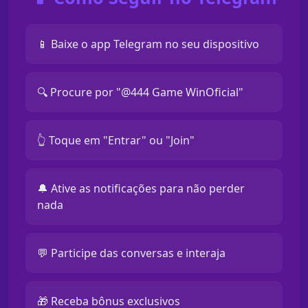
📱 Baixe o app Telegram no seu dispositivo
🔍 Procure por "@444 Game WinOficial"
👆 Toque em "Entrar" ou "Join"
🔔 Ative as notificações para não perder
nada
💬 Participe das conversas e interaja
🎁 Receba bônus exclusivos