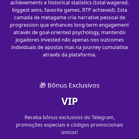
achievements e historical statistics (total wagered,
biggest wins, favorite games, RTP achieved). Esta
camada de metagame cria narrative pessoal de
progression que enhances long-term engagement
através de goal-oriented psychology, mantendo
jogadores invested não apenas nos outcomes
individuais de apostas mas na journey cumulativa
através da plataforma.
🎁 Bônus Exclusivos
VIP
Receba bônus exclusivos do Telegram,
promoções especiais e códigos promocionais
únicos!