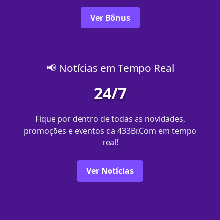
Ver Bônus
📢 Notícias em Tempo Real
24/7
Fique por dentro de todas as novidades,
promoções e eventos da 433Br.Com em tempo
real!
Ver Notícias