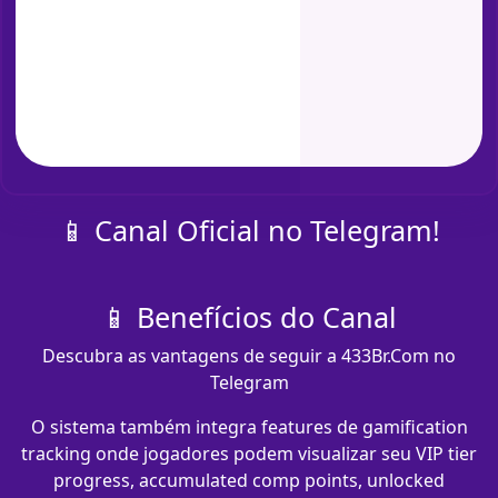
📱 Canal Oficial no Telegram!
📱 Benefícios do Canal
Descubra as vantagens de seguir a 433Br.Com no
Telegram
O sistema também integra features de gamification
tracking onde jogadores podem visualizar seu VIP tier
progress, accumulated comp points, unlocked