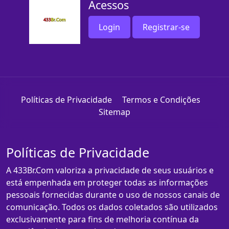
Acessos
Login
Registrar-se
Políticas de Privacidade
Termos e Condições
Sitemap
Políticas de Privacidade
A 433Br.Com valoriza a privacidade de seus usuários e
está empenhada em proteger todas as informações
pessoais fornecidas durante o uso de nossos canais de
comunicação. Todos os dados coletados são utilizados
exclusivamente para fins de melhoria contínua da