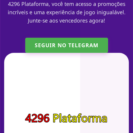
4296 Plataforma, você tem acesso a promoções
incríveis e uma experiência de jogo inigualável.
Junte-se aos vencedores agora!
SEGUIR NO TELEGRAM