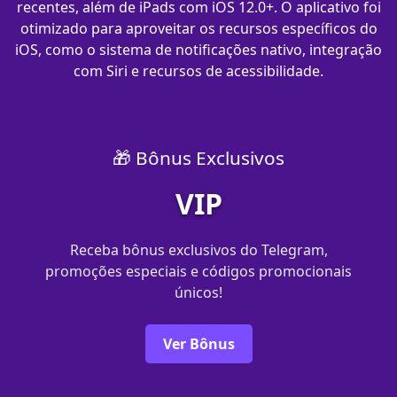
recentes, além de iPads com iOS 12.0+. O aplicativo foi
otimizado para aproveitar os recursos específicos do
iOS, como o sistema de notificações nativo, integração
com Siri e recursos de acessibilidade.
🎁 Bônus Exclusivos
VIP
Receba bônus exclusivos do Telegram,
promoções especiais e códigos promocionais
únicos!
Ver Bônus