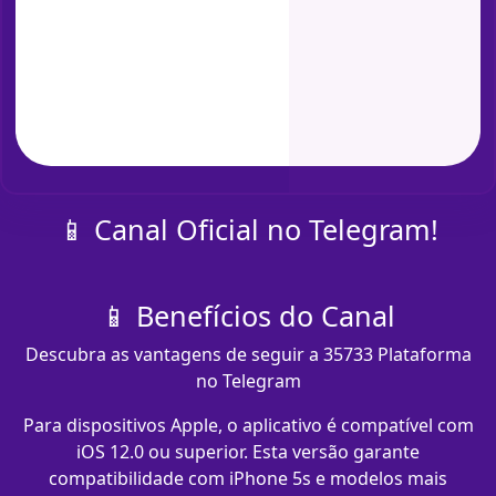
📱 Canal Oficial no Telegram!
📱 Benefícios do Canal
Descubra as vantagens de seguir a 35733 Plataforma
no Telegram
Para dispositivos Apple, o aplicativo é compatível com
iOS 12.0 ou superior. Esta versão garante
compatibilidade com iPhone 5s e modelos mais