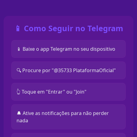
📱 Como Seguir no Telegram
📱 Baixe o app Telegram no seu dispositivo
🔍 Procure por "@35733 PlataformaOficial"
👆 Toque em "Entrar" ou "Join"
🔔 Ative as notificações para não perder
nada