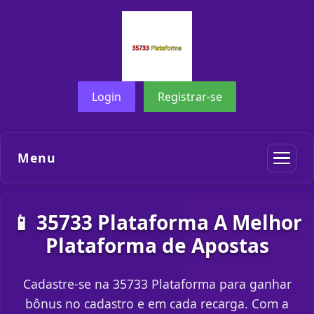
Login
Registrar-se
Menu
📱 35733 Plataforma A Melhor
Plataforma de Apostas
Cadastre-se na 35733 Plataforma para ganhar
bônus no cadastro e em cada recarga. Com a