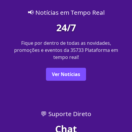
📢 Notícias em Tempo Real
24/7
Fique por dentro de todas as novidades,
promoções e eventos da 35733 Plataforma em
tempo real!
Ver Notícias
💬 Suporte Direto
Chat