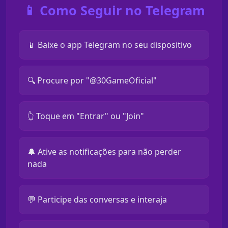
📱 Como Seguir no Telegram
📱 Baixe o app Telegram no seu dispositivo
🔍 Procure por "@30GameOficial"
👆 Toque em "Entrar" ou "Join"
🔔 Ative as notificações para não perder
nada
💬 Participe das conversas e interaja