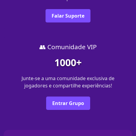
Falar Suporte
👥 Comunidade VIP
1000+
Junte-se a uma comunidade exclusiva de
jogadores e compartilhe experiências!
Entrar Grupo