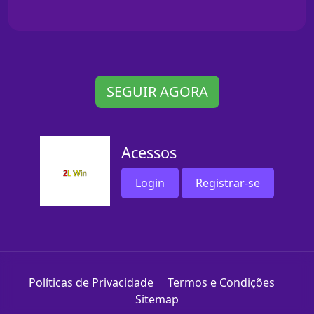
SEGUIR AGORA
Acessos
Login
Registrar-se
Políticas de Privacidade
Termos e Condições
Sitemap