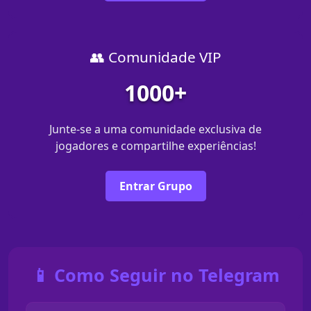
👥 Comunidade VIP
1000+
Junte-se a uma comunidade exclusiva de
jogadores e compartilhe experiências!
Entrar Grupo
📱 Como Seguir no Telegram