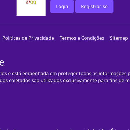
Login
Registrar-se
Políticas de Privacidade
Termos e Condições
Sitemap
de
ários e está empenhada em proteger todas as informações p
os coletados são utilizados exclusivamente para fins de m