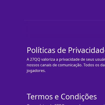
Políticas de Privacida
A 27QQ valoriza a privacidade de seus usu
nossos canais de comunicação. Todos os dad
jogadores.
Termos e Condições