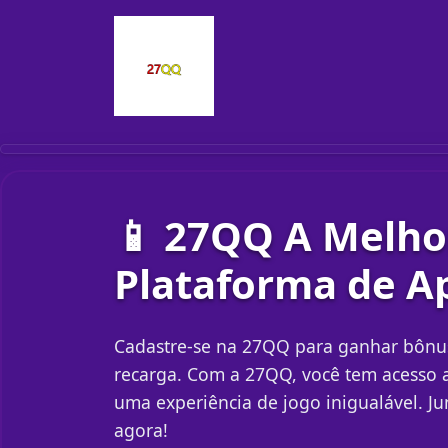
📱 27QQ A Melho
Plataforma de A
Cadastre-se na 27QQ para ganhar bônu
recarga. Com a 27QQ, você tem acesso a
uma experiência de jogo inigualável. J
agora!