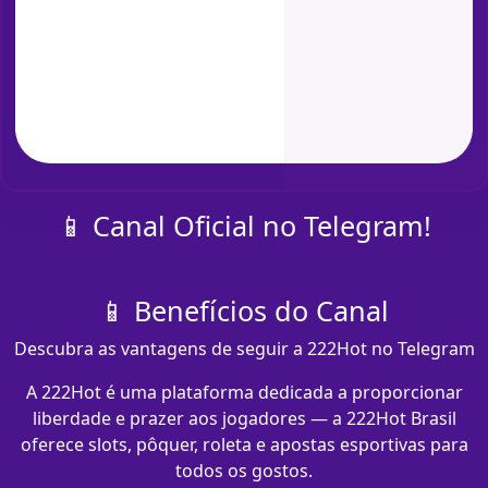
📱 Canal Oficial no Telegram!
📱 Benefícios do Canal
Descubra as vantagens de seguir a 222Hot no Telegram
A 222Hot é uma plataforma dedicada a proporcionar
liberdade e prazer aos jogadores — a 222Hot Brasil
oferece slots, pôquer, roleta e apostas esportivas para
todos os gostos.