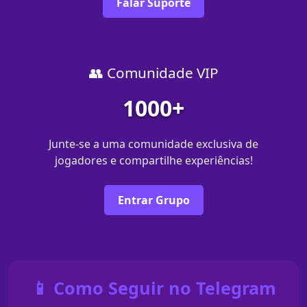
Falar Suporte
👥 Comunidade VIP
1000+
Junte-se a uma comunidade exclusiva de
jogadores e compartilhe experiências!
Entrar Grupo
📱 Como Seguir no Telegram