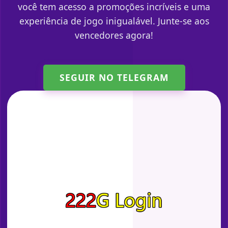
você tem acesso a promoções incríveis e uma
experiência de jogo inigualável. Junte-se aos
vencedores agora!
SEGUIR NO TELEGRAM