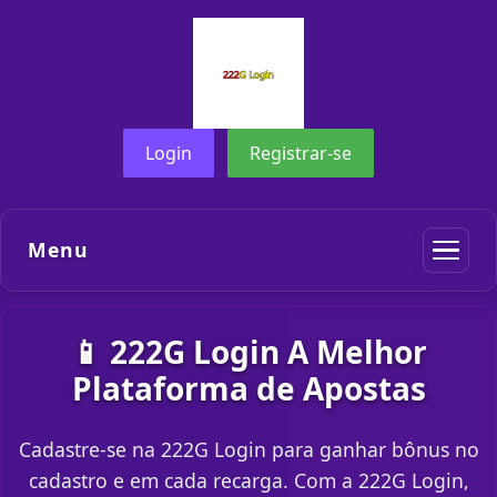
Login
Registrar-se
Menu
📱 222G Login A Melhor
Plataforma de Apostas
Cadastre-se na 222G Login para ganhar bônus no
cadastro e em cada recarga. Com a 222G Login,