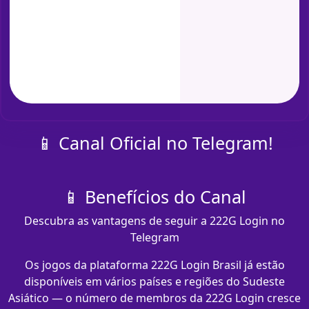
📱 Canal Oficial no Telegram!
📱 Benefícios do Canal
Descubra as vantagens de seguir a 222G Login no
Telegram
Os jogos da plataforma 222G Login Brasil já estão
disponíveis em vários países e regiões do Sudeste
Asiático — o número de membros da 222G Login cresce